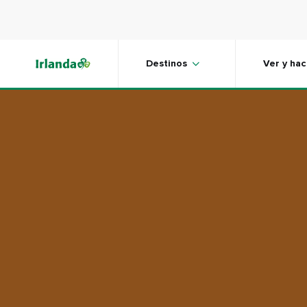
Skip to main content
Viaja a Irlanda sin prisa
Destinos
Ver y hac