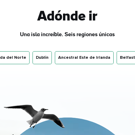
Adónde ir
Una isla increíble. Seis regiones únicas
nda del Norte
Dublín
Ancestral Este de Irlanda
Belfast
bre