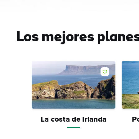
Los mejores plane
Me gusta
La costa de Irlanda
Po