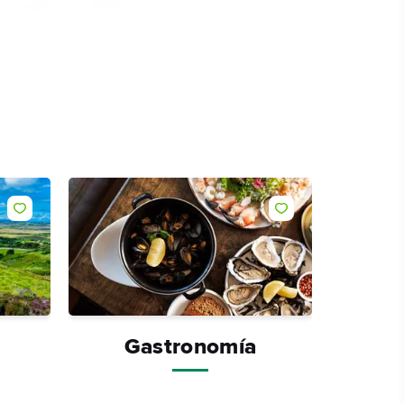
Me gusta
Me gusta
Gastronomía