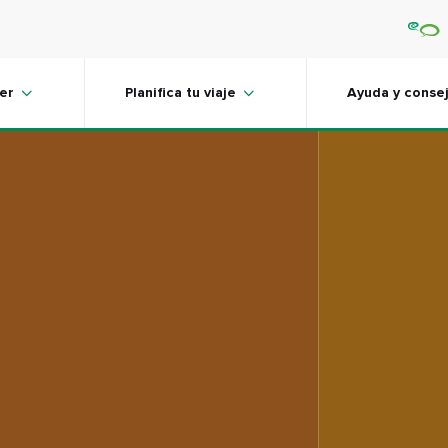
er
Planifica tu viaje
Ayuda y conse