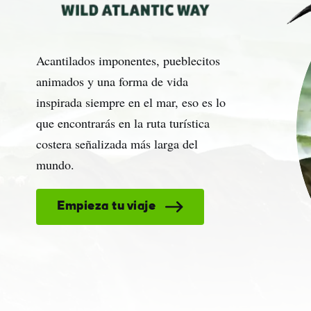
Apel
Corr
Acantilados imponentes, pueblecitos
elec
animados y una forma de vida
inspirada siempre en el mar, eso es lo
que encontrarás en la ruta turística
costera señalizada más larga del
mundo.
Empieza tu viaje