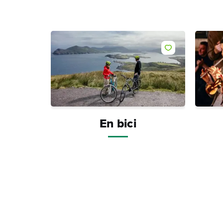
Me gusta
En bici