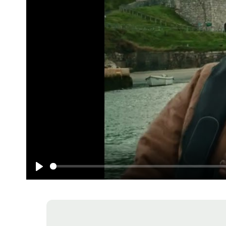
Play
Nom