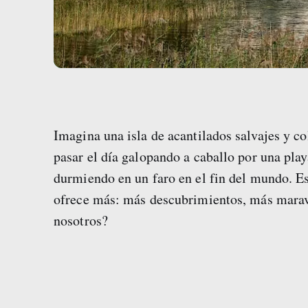
Imagina una isla de acantilados salvajes y c
pasar el día galopando a caballo por una pla
durmiendo en un faro en el fin del mundo. Est
ofrece más: más descubrimientos, más maravil
nosotros?