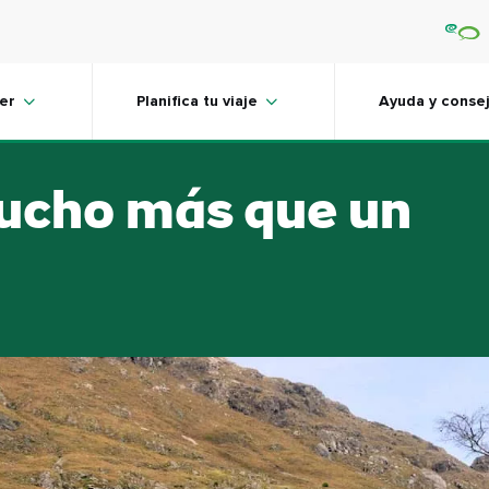
er
Planifica tu viaje
Ayuda y conse
mucho más que un