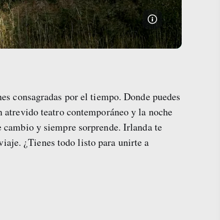
iones consagradas por el tiempo. Donde puedes
un atrevido teatro contemporáneo y la noche
te cambio y siempre sorprende. Irlanda te
aje. ¿Tienes todo listo para unirte a