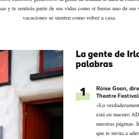
isas y te sentirás parte de sus vidas como si fueras uno de sus
vacaciones se sienten como volver a casa.
La gente de Irl
palabras
Róise Goan, dire
1
Theatre Festival
«Lo verdaderamente
está en nuestro AD
nuestras páginas. I
que te invita a ad