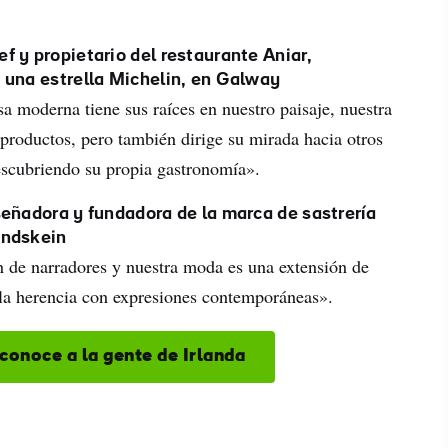
 y propietario del restaurante Aniar,
 una estrella Michelin, en Galway
a moderna tiene sus raíces en nuestro paisaje, nuestra
 productos, pero también dirige su mirada hacia otros
escubriendo su propia gastronomía».
eñadora y fundadora de la marca de sastrería
andskein
 de narradores y nuestra moda es una extensión de
o la herencia con expresiones contemporáneas».
conoce a la gente de Irlanda