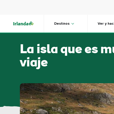
Skip to main content
Destinos
Ver y hac
La isla que es 
viaje