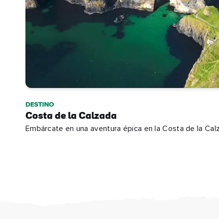
Apel
Corr
elec
DESTINO
Costa de la Calzada
Embárcate en una aventura épica en la Costa de la Cal