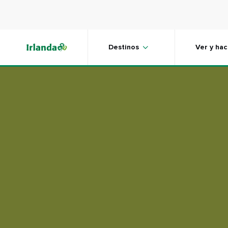
Skip to main content
Sumérgete
Destinos
Ver y hac