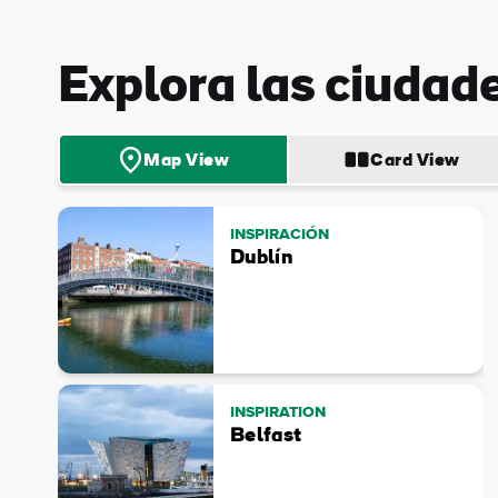
Explora las ciudad
Map View
Card View
INSPIRACIÓN
Dublín
INSPIRATION
Belfast