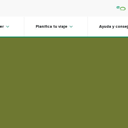
er
Planifica tu viaje
Ayuda y conse