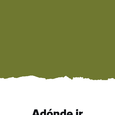
Adónde ir