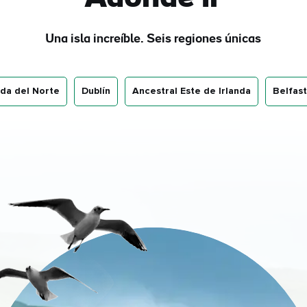
Una isla increíble. Seis regiones únicas
nda del Norte
Dublín
Ancestral Este de Irlanda
Belfast