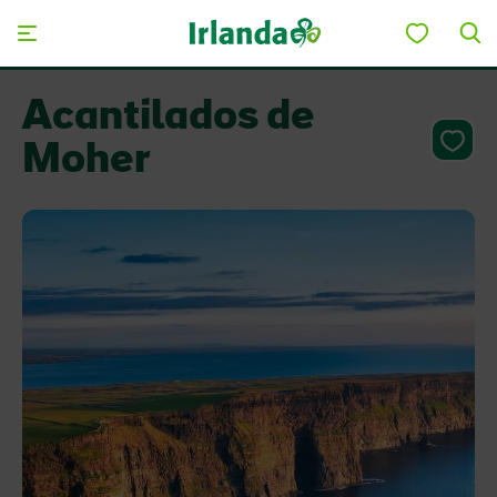
Skip to main content
Acantilados de
Moher