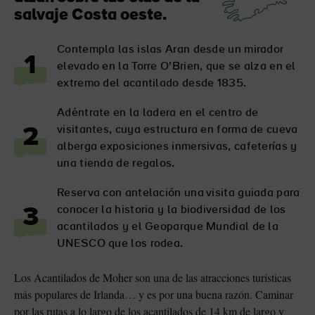
salvaje Costa oeste.
Contempla las islas Aran desde un mirador
1
elevado en la Torre O'Brien, que se alza en el
extremo del acantilado desde 1835.
Adéntrate en la ladera en el centro de
visitantes, cuya estructura en forma de cueva
2
alberga exposiciones inmersivas, cafeterías y
una tienda de regalos.
Reserva con antelación una visita guiada para
sta
conocer la historia y la biodiversidad de los
3
acantilados y el Geoparque Mundial de la
UNESCO que los rodea.
Los Acantilados de Moher son una de las atracciones turísticas
más populares de Irlanda… y es por una buena razón. Caminar
por las rutas a lo largo de los acantilados de 14 km de largo y