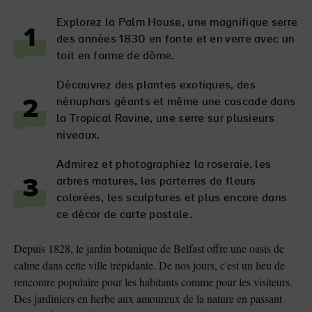
Explorez la Palm House, une magnifique serre
1
des années 1830 en fonte et en verre avec un
toit en forme de dôme.
Découvrez des plantes exotiques, des
nénuphars géants et même une cascade dans
2
la Tropical Ravine, une serre sur plusieurs
niveaux.
Admirez et photographiez la roseraie, les
arbres matures, les parterres de fleurs
3
colorées, les sculptures et plus encore dans
ce décor de carte postale.
Depuis 1828, le jardin botanique de Belfast offre une oasis de
calme dans cette ville trépidante. De nos jours, c'est un lieu de
rencontre populaire pour les habitants comme pour les visiteurs.
Des jardiniers en herbe aux amoureux de la nature en passant