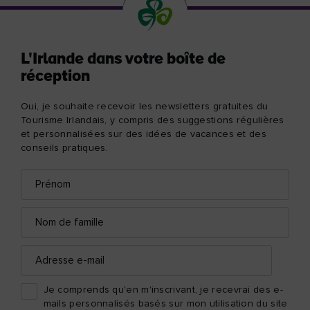
L'Irlande dans votre boîte de
réception
Oui, je souhaite recevoir les newsletters gratuites du
Tourisme Irlandais, y compris des suggestions régulières
et personnalisées sur des idées de vacances et des
conseils pratiques.
Prénom
Adresse
e-
mail
Nom
de
famille
Adresse
e-
mail
Je comprends qu'en m'inscrivant, je recevrai des e-
mails personnalisés basés sur mon utilisation du site