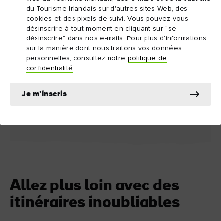
du Tourisme Irlandais sur d'autres sites Web, des
cookies et des pixels de suivi. Vous pouvez vous
désinscrire à tout moment en cliquant sur "se
désinscrire" dans nos e-mails. Pour plus d'informations
sur la manière dont nous traitons vos données
personnelles, consultez notre
politique de
confidentialité
.
ATTRACTION
ATTRACTION
Titanic Belfast
La prison de Cr
Je m'inscris
Allez plus loin avec des
itinéraires inoubliables