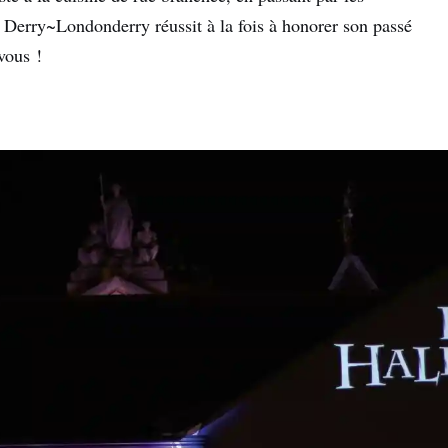
, Derry~Londonderry réussit à la fois à honorer son passé
vous !