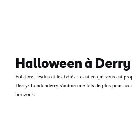
Halloween à Derry
Folklore, festins et festivités : c'est ce qui vous est pr
Derry~Londonderry s'anime une fois de plus pour accuei
horizons.
Pré