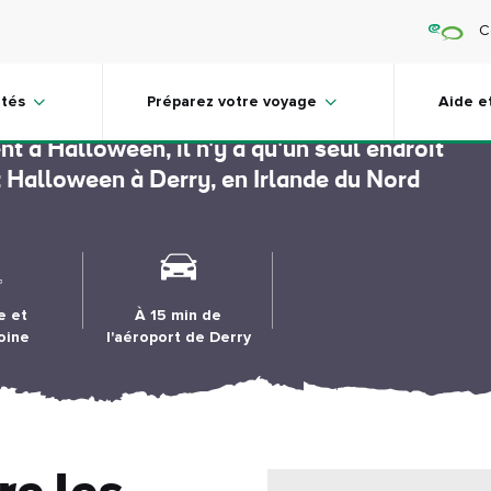
C
alloween
ités
Préparez votre voyage
Aide e
nt à Halloween, il n'y a qu'un seul endroit
: Halloween à Derry, en Irlande du Nord
e et
À 15 min de
oine
l'aéroport de Derry