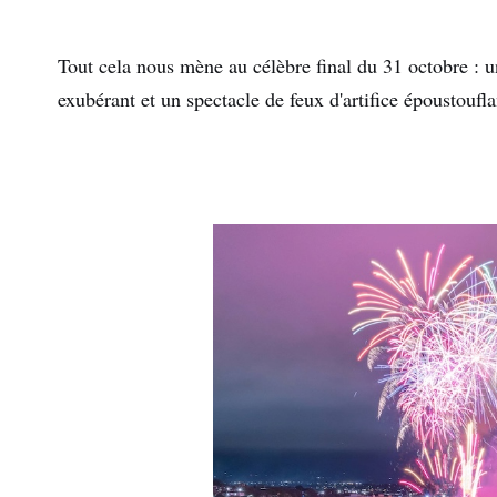
Tout cela nous mène au célèbre final du 31 octobre : u
exubérant et un spectacle de feux d'artifice époustoufla