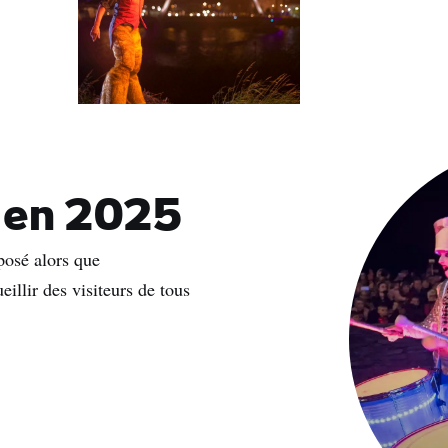
 en 2025
oposé alors que
llir des visiteurs de tous
nom