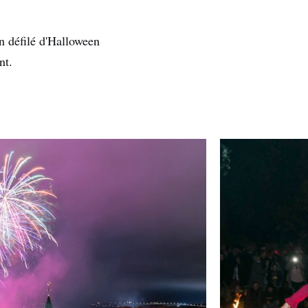
n défilé d'Halloween
nt.