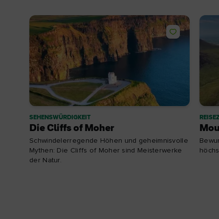
SEHENSWÜRDIGKEIT
REISEZ
Die Cliffs of Moher
Mou
Schwindelerregende Höhen und geheimnisvolle
Bewun
Mythen: Die Cliffs of Moher sind Meisterwerke
höchs
der Natur.