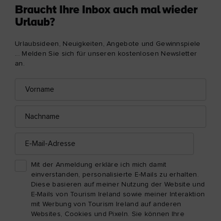
Braucht Ihre Inbox auch mal wieder
Urlaub?
Urlaubsideen, Neuigkeiten, Angebote und Gewinnspiele
... Melden Sie sich für unseren kostenlosen Newsletter
an.
Vorname
E-
Mail-
Adresse
Nachname
E-
Mail-
Adresse
Mit der Anmeldung erkläre ich mich damit
einverstanden, personalisierte E-Mails zu erhalten.
Diese basieren auf meiner Nutzung der Website und
E-Mails von Tourism Ireland sowie meiner Interaktion
mit Werbung von Tourism Ireland auf anderen
Websites, Cookies und Pixeln. Sie können Ihre