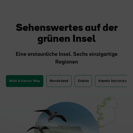
Sehenswertes auf der
grünen Insel
Eine erstaunliche Insel. Sechs einzigartige
Regionen
Wild Atlantic Way
Nordirland
Dublin
Irlands historische