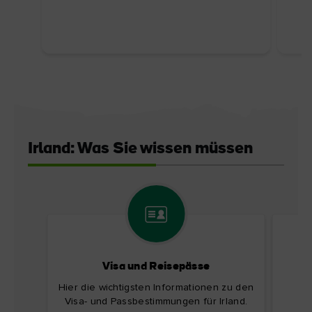
Irland: Was Sie wissen müssen
Visa und Reisepässe
Ir
Hier die wichtigsten Informationen zu den
Fi
Visa- und Passbestimmungen für Irland.