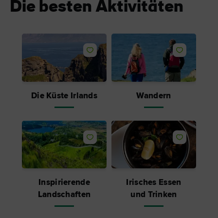
Die besten Aktivitäten
Like
Like
Die Küste Irlands
Wandern
Like
Like
Inspirierende
Irisches Essen
Landschaften
und Trinken