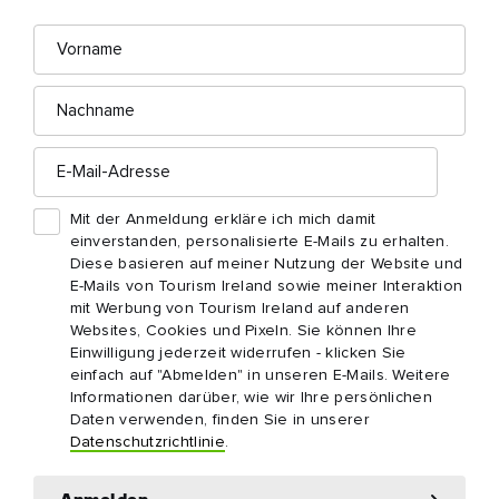
Vorname
E-
Mail-
Adresse
Nachname
E-
Mail-
Adresse
Mit der Anmeldung erkläre ich mich damit
einverstanden, personalisierte E-Mails zu erhalten.
Diese basieren auf meiner Nutzung der Website und
E-Mails von Tourism Ireland sowie meiner Interaktion
mit Werbung von Tourism Ireland auf anderen
Websites, Cookies und Pixeln. Sie können Ihre
Einwilligung jederzeit widerrufen - klicken Sie
einfach auf "Abmelden" in unseren E-Mails. Weitere
Informationen darüber, wie wir Ihre persönlichen
Daten verwenden, finden Sie in unserer
Datenschutzrichtlinie
.