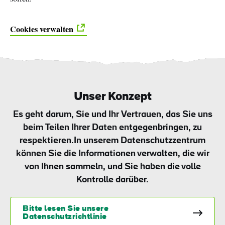
Like
Like
Cookies verwalten
Der Blarney Stone im
Game of Thrones
Blarney Castle
Studiotour
Unser Konzept
Es geht darum, Sie und Ihr Vertrauen, das Sie uns
beim Teilen Ihrer Daten entgegenbringen, zu
respektieren.In unserem Datenschutzzentrum
können Sie die Informationen verwalten, die wir
von Ihnen sammeln, und Sie haben die volle
Kontrolle darüber.
Bitte lesen Sie unsere
Datenschutzrichtlinie