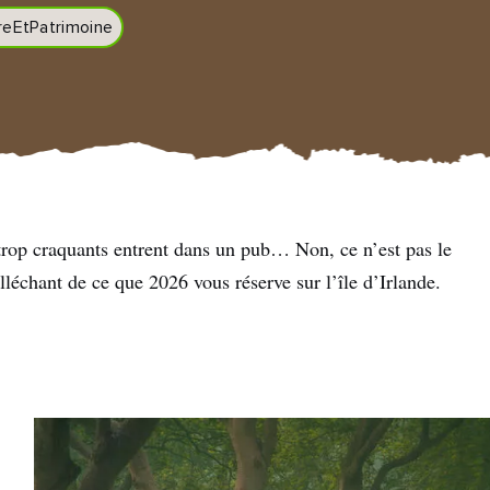
reEtPatrimoine
rop craquants entrent dans un pub… Non, ce n’est pas le
léchant de ce que 2026 vous réserve sur l’île d’Irlande.