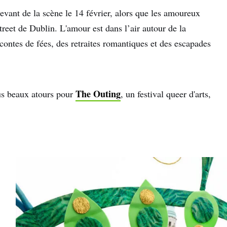
devant de la scène le 14 février, alors que les amoureux
reet de Dublin. L'amour est dans l’air autour de la
contes de fées, des retraites romantiques et des escapades
The Outing
us beaux atours pour
, un festival queer d'arts,