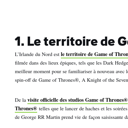
1. Le territoire d
le territoire de Game of Thro
L’Irlande du Nord est
filmée dans des lieux épiques, tels que les Dark Hedge
meilleur moment pour se familiariser à nouveau avec 
spin-off de Game of Thrones®, A Knight of the Seve
visite officielle des studios Game of Thrones®
De la
Thrones®
telles que le lancer de haches et les soirée
de George RR Martin prend vie de façon saisissante dan