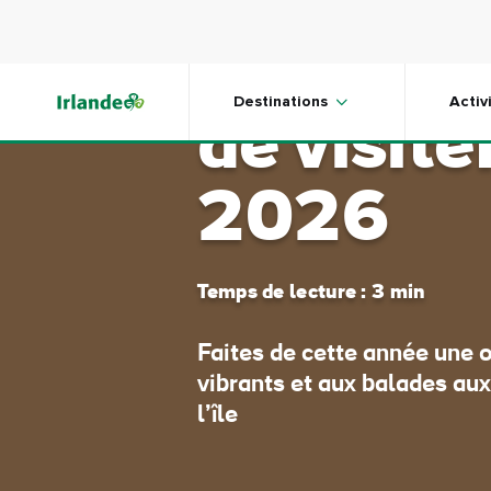
Skip to main content
Les meil
Destinations
Activ
de visite
2026
Temps de lecture : 3 min
Faites de cette année une o
vibrants et aux balades aux 
l’île