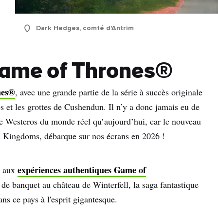
Dark Hedges, comté d'Antrim
e Game of Thrones®
nes®
, avec une grande partie de la série à succès originale
s et les grottes de Cushendun. Il n’y a donc jamais eu de
le Westeros du monde réel qu’aujourd’hui, car le nouveau
n Kingdoms, débarque sur nos écrans en 2026 !
expériences authentiques Game of
aux
s de banquet au château de Winterfell, la saga fantastique
s ce pays à l'esprit gigantesque.