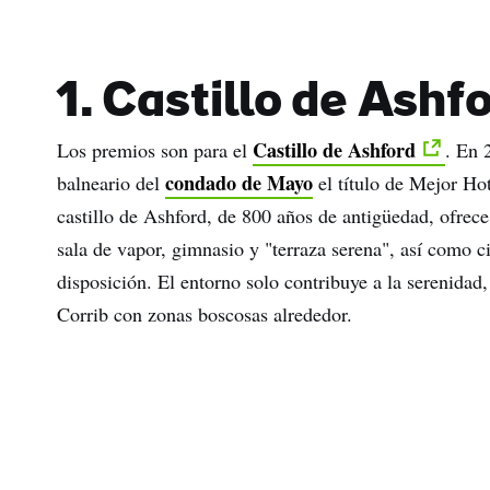
1. Castillo de Ashf
Castillo de Ashford
Los premios son para el
. En 
condado de Mayo
balneario del
el título de Mejor Hot
castillo de Ashford, de 800 años de antigüedad, ofrece
sala de vapor, gimnasio y "terraza serena", así como c
disposición. El entorno solo contribuye a la serenida
Corrib con zonas boscosas alrededor.