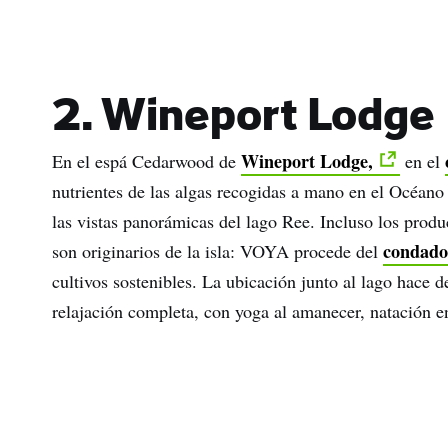
Apel
Corr
elec
2. Wineport Lodge
Wineport Lodge,
En el espá Cedarwood de
en el
nutrientes de las algas recogidas a mano en el Océano
las vistas panorámicas del lago Ree. Incluso los produc
condado
son originarios de la isla: VOYA procede del
cultivos sostenibles. La ubicación junto al lago hace 
relajación completa, con yoga al amanecer, natación en