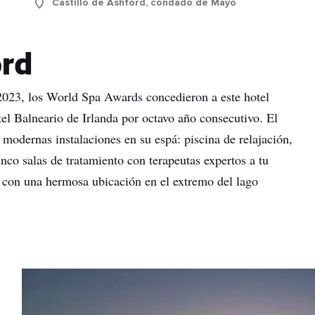
Castillo de Ashford, condado de Mayo
ord
2023, los World Spa Awards concedieron a este hotel
el Balneario de Irlanda por octavo año consecutivo. El
 modernas instalaciones en su espá: piscina de relajación,
inco salas de tratamiento con terapeutas expertos a tu
d, con una hermosa ubicación en el extremo del lago