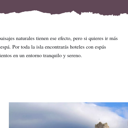
paisajes naturales tienen ese efecto, pero si quieres ir más
espá. Por toda la isla encontrarás hoteles con espás
entos en un entorno tranquilo y sereno.