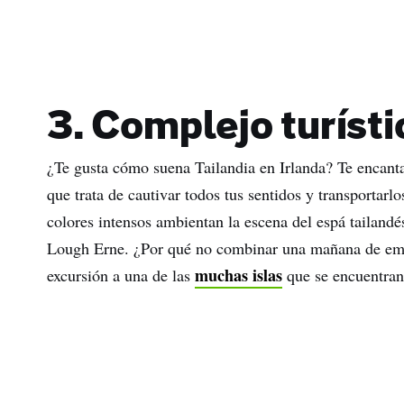
3. Complejo turíst
¿Te gusta cómo suena Tailandia en Irlanda? Te encanta
que trata de cautivar todos tus sentidos y transportarlo
colores intensos ambientan la escena del espá tailandé
Lough Erne. ¿Por qué no combinar una mañana de e
muchas islas
excursión a una de las
que se encuentran 