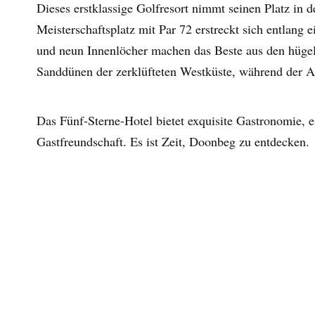
Dieses erstklassige Golfresort nimmt seinen Platz in d
Meisterschaftsplatz mit Par 72 erstreckt sich entlan
und neun Innenlöcher machen das Beste aus den hüg
Sanddünen der zerklüfteten Westküste, während der At
Das Fünf-Sterne-Hotel bietet exquisite Gastronomie, ei
Gastfreundschaft. Es ist Zeit, Doonbeg zu entdecken.
Vor