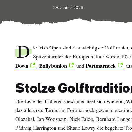
29 Januar 2026
D
ie Irish Open sind das wichtigste Golfturnier, d
Spitzenturnier der European Tour wurde 1927
Down
Ballybunion
Portmarnock
,
und
aus
Stolze Golftraditio
Die Liste der früheren Gewinner liest sich wie ein 
das allererste Turnier in Portmarnock gewann, stemmt
Olazábal, Ian Woosnam, Nick Faldo, Bernhard Langer
Pádraig Harrington und Shane Lowry die begehrte Tr