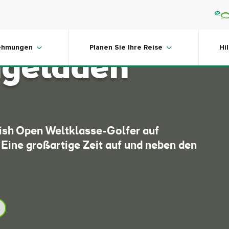
zu den Irish
ehmungen
Planen Sie Ihre Reise
Hi
ngeladen
Irish Open Weltklasse-Golfer auf
Eine großartige Zeit auf und neben den
t