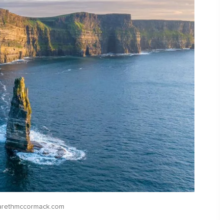
r
,
fen -
n,
arethmccormack.com