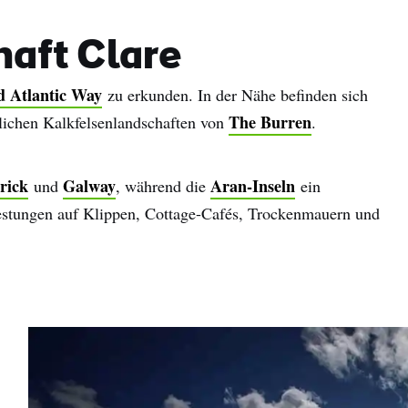
haft Clare
d Atlantic Way
zu erkunden. In der Nähe befinden sich
The Burren
ichen Kalkfelsenlandschaften von
.
rick
Galway
Aran-Inseln
und
, während die
ein
Festungen auf Klippen, Cottage-Cafés, Trockenmauern und