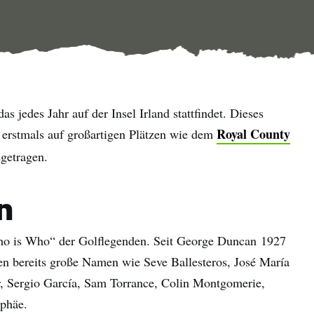
as jedes Jahr auf der Insel Irland stattfindet. Dieses
Royal County
 erstmals auf großartigen Plätzen wie dem
getragen.
n
„Who is Who“ der Golflegenden. Seit George Duncan 1927
en bereits große Namen wie Seve Ballesteros, José María
, Sergio García, Sam Torrance, Colin Montgomerie,
ophäe.