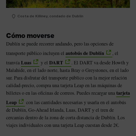
Costa de Killiney, condado de Dublín
Cómo moverse
Dublín se puede recorrer andando, pero las opciones de
autobús de Dublín
transporte público incluyen el
, el
Luas
DART
tranvía
y el
. El DART va desde Howth y
Malahide, en el lado norte, hasta Bray o Greystones, en el lado
sur. Para disfrutar del transporte público con la mejor relación
calidad-precio, compra una tarjeta Leap en las máquinas de
tarjeta
billetes o en las oficinas de correos. Puedes recargar una
Leap
con las cantidades necesarias y usarla en el autobús
de Dublín, Go-Ahead Irlanda, Luas, DART y el tren de
cercanías dentro de la zona de corta distancia de Dublín. Los
viajes individuales con una tarjeta Leap cuestan desde 2€.