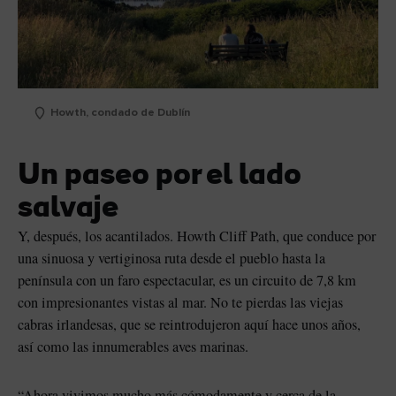
Howth, condado de Dublín
Un paseo por el lado
salvaje
Y, después, los acantilados. Howth Cliff Path, que conduce por
una sinuosa y vertiginosa ruta desde el pueblo hasta la
península con un faro espectacular, es un circuito de 7,8 km
con impresionantes vistas al mar. No te pierdas las viejas
cabras irlandesas, que se reintrodujeron aquí hace unos años,
así como las innumerables aves marinas.
“Ahora vivimos mucho más cómodamente y cerca de la