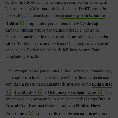
de Howth, situado en una península escarpada en la bahía de
Dublín. A solo 30 minutos de la ciudad en DART, también
cruceros por la bahía de
puedes llegar aquí en barco. Los
Dublín
, impulsados por combustible HVO de bajo
carbono, ofrecen paseos panorámicos desde el centro de
Dublín, pasando por los espectaculares acantilados de piedra
caliza. También realizan rutas hacia Dún Laoghaire, alrededor
de la isla de Dalkey y la bahía de Killiney, y entre Dún
Laoghaire y Howth.
Una vez aquí, pasea por el muelle; haz un viaje a Ireland's Eye,
un refugio para la vida silvestre; o relájate disfrutando de una
King Sitric
comida sin prisas en restaurantes de marisco como
Crabby Jo's
Octopussy's Seafood Tapas
,
y
. Los
amantes de la gastronomía no se pueden perder la ruta Dublin
Hidden Howth
Coastal Craft Beer and Seafood Trail con
Experiences
, en la que disfrutar de una amplia aventura