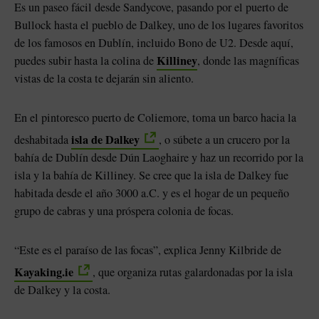
Es un paseo fácil desde Sandycove, pasando por el puerto de
Bullock hasta el pueblo de Dalkey, uno de los lugares favoritos
de los famosos en Dublín, incluido Bono de U2. Desde aquí,
Killiney
puedes subir hasta la colina de
, donde las magníficas
vistas de la costa te dejarán sin aliento.
En el pintoresco puerto de Coliemore, toma un barco hacia la
isla de Dalkey
deshabitada
, o súbete a un crucero por la
bahía de Dublín desde Dún Laoghaire y haz un recorrido por la
isla y la bahía de Killiney. Se cree que la isla de Dalkey fue
habitada desde el año 3000 a.C. y es el hogar de un pequeño
grupo de cabras y una próspera colonia de focas.
“Este es el paraíso de las focas”, explica Jenny Kilbride de
Kayaking.ie
, que organiza rutas galardonadas por la isla
de Dalkey y la costa.