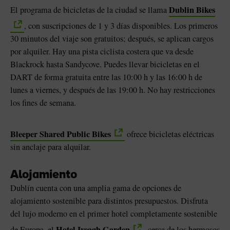
Dublin Bikes
El programa de bicicletas de la ciudad se llama
, con suscripciones de 1 y 3 días disponibles. Los primeros
30 minutos del viaje son gratuitos; después, se aplican cargos
por alquiler. Hay una pista ciclista costera que va desde
Blackrock hasta Sandycove. Puedes llevar bicicletas en el
DART de forma gratuita entre las 10:00 h y las 16:00 h de
lunes a viernes, y después de las 19:00 h. No hay restricciones
los fines de semana.
Bleeper Shared Public Bikes
ofrece bicicletas eléctricas
sin anclaje para alquilar.
Alojamiento
Dublín cuenta con una amplia gama de opciones de
alojamiento sostenible para distintos presupuestos. Disfruta
del lujo moderno en el primer hotel completamente sostenible
Hotel Iveagh Garden
de Europa, el
, cerca de los hermosos