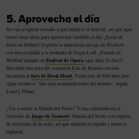
5. Aprovecha el día
No vas a esperar sentado a que empiece el festival, así que aquí
tienes unas ideas para aprovechar también el día. ¿Estás de
fiesta en Dublín? Explora la naturaleza salvaje de Wicklow
con una escalada a la montaña de Sugar Loaf. ¿Estarás en
Festival de Ópera
Wexford durante su
(que dura 16 días)?
Descubre una joya del Ancestral Este de Irlanda con una
faro de Hook Head.
excursión al
Tiene más de 800 años pero
sigue siendo el “faro más resplandeciente del mundo”, según
Lonely Planet.
¿Vas a asistir al Irlanda del Norte? Te has adentrado en el
Juego de Tronos®
territorio de
. Irlanda del Norte está repleta
de exteriores de la serie, así que empuña tu espada y ponte a
explorar.