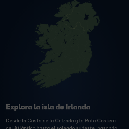
Explora la isla de Irlanda
Desde la Costa de la Calzada y la Ruta Costera
del Atlántico hasta el soleado sudeste, pasando