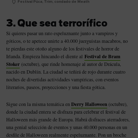
Festival Púca, Trim, condado de Meath
3. Que sea terrorífico
Si quieres pasar un rato espeluznante junto a vampiros y
góticos, o te apetece unirte a 40.000 juerguistas macabros, no
te pierdas este otoño alguno de los festivales de horror de
Festival de Bram
Irlanda. Empieza hincando el diente al
Stoker
(octubre), que rinde homenaje al autor de Drácula,
nacido en Dublín. La ciudad se teñirá de rojo durante cuatro
noches de divertidas actividades vampíricas, con eventos
literarios, paseos, proyecciones y una fiesta gótica.
Derry Halloween
Sigue con la misma temática en
(octubre),
donde la ciudad entera se disfraza para celebrar el festival de
Halloween más grande de Europa. Habrá disfraces aterradores,
una genial selección de eventos y unas 40.000 personas en un
desfile de Halloween realmente espeluznante. Pon un broche