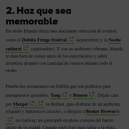
2. Haz que sea
memorable
En otoño Irlanda ofrece una alucinante selección de eventos,
Dublin Fringe Festival
Noche
como el
(septiembre) y la
cultural
(septiembre). Y con su ambiente vibrante, Irlanda
te dará bien de comer antes de los espectáculos y sabrá
divertirte después con cantidad de eventos durante todo el
otoño.
Prueba dos restaurantes en Dublín que son perfectos para
Tang
Bunsen
presupuestos ajustados:
y
. Déjate caer
Margot
,
por
en Belfast, para disfrutar de un ambiente
Busker Browne’s
relajado y fantásticos cócteles, o dirígete a
, en Galway, un gastropub en pleno corazón del barrio
latino de la ciudad. Cuando estés listo para saltar a la pista,