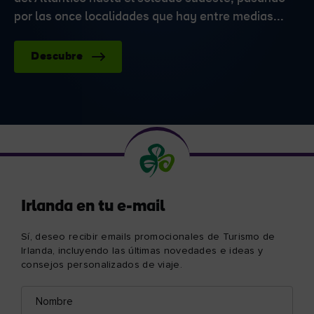
por las once localidades que hay entre medias...
Descubre
Irlanda en tu e-mail
Sí, deseo recibir emails promocionales de Turismo de
Irlanda, incluyendo las últimas novedades e ideas y
consejos personalizados de viaje.
Nombre
Correo
electrónico