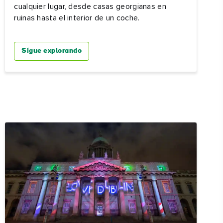
cualquier lugar, desde casas georgianas en
ruinas hasta el interior de un coche.
Sigue explorando
eb,
ier
 sus