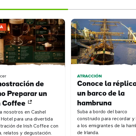
TA
ATRACCIÓN
cer
Conoce la réplic
ostración de
un barco de la
o Preparar un
hambruna
h Coffee
Suba a bordo del barco
a nosotros en Cashel
construido para recordar y
 Hotel para una divertida
a los emigrantes de la ha
ración de Irish Coffee con
de Irlanda.
a, relatos y degustación.