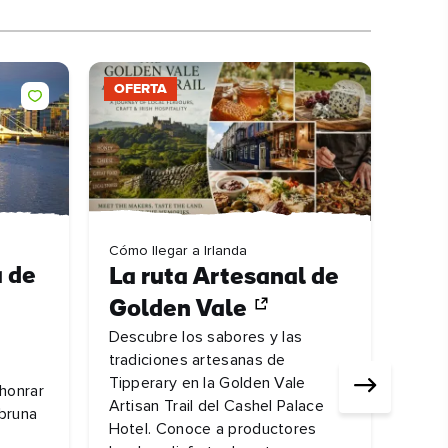
OFERTA
Cómo llegar a Irlanda
a de
La ruta Artesanal de
Golden Vale
Descubre los sabores y las
tradiciones artesanas de
Tipperary en la Golden Vale
 honrar
Artisan Trail del Cashel Palace
mbruna
Hotel. Conoce a productores