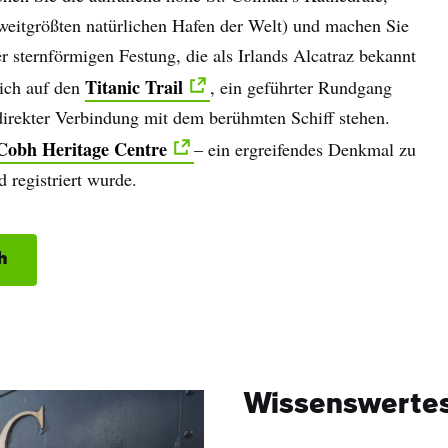
weitgrößten natürlichen Hafen der Welt) und machen Sie
er sternförmigen Festung, die als Irlands Alcatraz bekannt
Titanic Trail
sich auf den
, ein geführter Rundgang
n direkter Verbindung mit dem berühmten Schiff stehen.
Cobh Heritage Centre
– ein ergreifendes Denkmal zu
d registriert wurde.
h
Wissenswerte