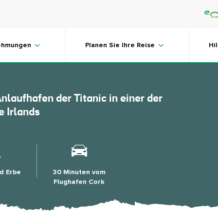
Experience
ehmungen
Planen Sie Ihre Reise
Hi
laufhafen der Titanic in einer der
 Irlands
nd Erbe
30 Minuten vom
Flughafen Cork