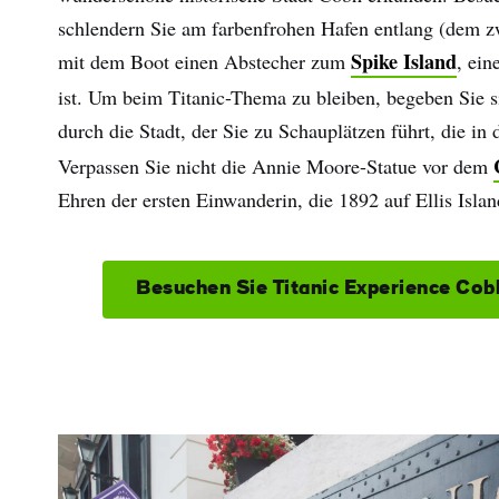
schlendern Sie am farbenfrohen Hafen entlang (dem z
Spike Island
mit dem Boot einen Abstecher zum
, ein
ist. Um beim Titanic-Thema zu bleiben, begeben Sie 
durch die Stadt, der Sie zu Schauplätzen führt, die i
Verpassen Sie nicht die Annie Moore-Statue vor dem
Ehren der ersten Einwanderin, die 1892 auf Ellis Islan
Besuchen Sie Titanic Experience Cob