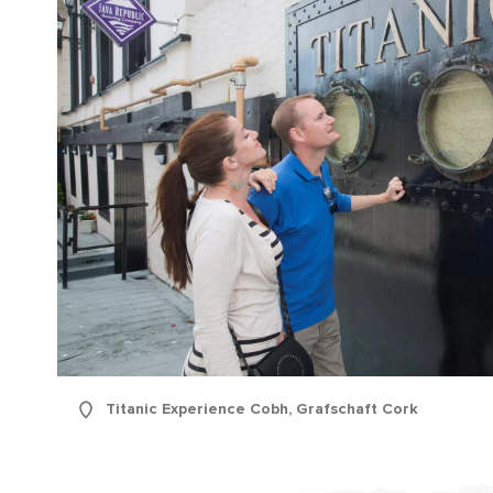
Titanic Experience Cobh, Grafschaft Cork
Vor
Nac