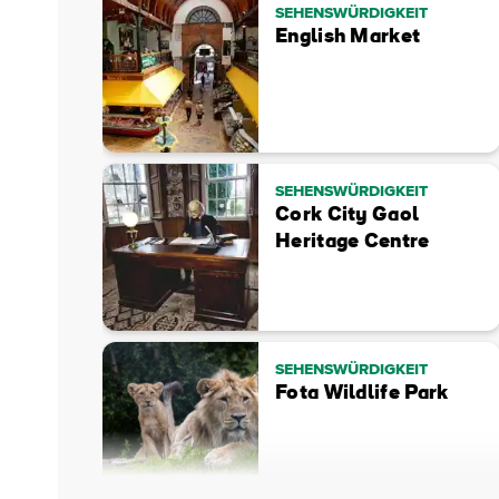
SEHENSWÜRDIGKEIT
English Market
SEHENSWÜRDIGKEIT
Cork City Gaol
Heritage Centre
SEHENSWÜRDIGKEIT
Fota Wildlife Park