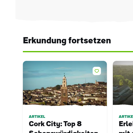
Erkundung fortsetzen
ARTIKEL
ARTIKE
Cork City: Top 8
Erle