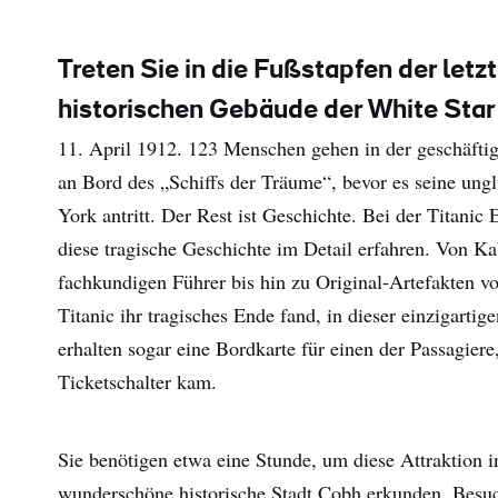
Treten Sie in die Fußstapfen der letz
historischen Gebäude der White Star 
11. April 1912. 123 Menschen gehen in der geschäfti
an Bord des „Schiffs der Träume“, bevor es seine ung
York antritt. Der Rest ist Geschichte. Bei der Titani
diese tragische Geschichte im Detail erfahren. Von 
fachkundigen Führer bis hin zu Original-Artefakten v
Titanic ihr tragisches Ende fand, in dieser einzigarti
erhalten sogar eine Bordkarte für einen der Passagiere
Ticketschalter kam.
Sie benötigen etwa eine Stunde, um diese Attraktion 
wunderschöne historische Stadt Cobh erkunden. Besuch