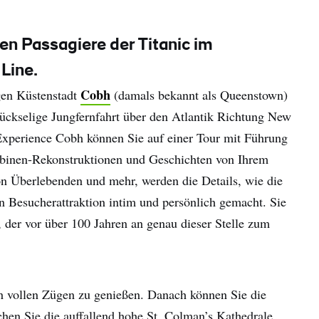
ten Passagiere der Titanic im
Line.
Cobh
gen Küstenstadt
(damals bekannt als Queenstown)
lückselige Jungfernfahrt über den Atlantik Richtung New
c Experience Cobh können Sie auf einer Tour mit Führung
Kabinen-Rekonstruktionen und Geschichten von Ihrem
on Überlebenden und mehr, werden die Details, wie die
gen Besucherattraktion intim und persönlich gemacht. Sie
, der vor über 100 Jahren an genau dieser Stelle zum
in vollen Zügen zu genießen. Danach können Sie die
en Sie die auffallend hohe St. Colman’s Kathedrale,