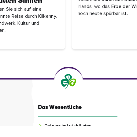
allen Sinnen
Irlands, wo das Erbe der Wi
n Sie sich auf eine
noch heute spürbar ist.
nnte Reise durch Kilkenny,
dwerk, Kultur und
r...
Das Wesentliche
Datenschutzrichtlinien