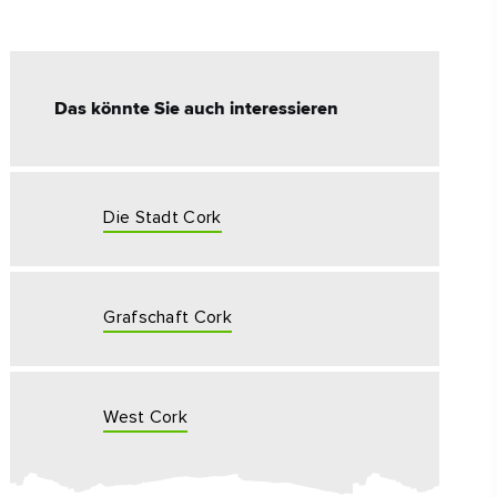
#KulturUndTradition
#AktivitätenImFreien
Das könnte Sie auch interessieren
#Wahrzeichen
Die Stadt Cork
Grafschaft Cork
West Cork