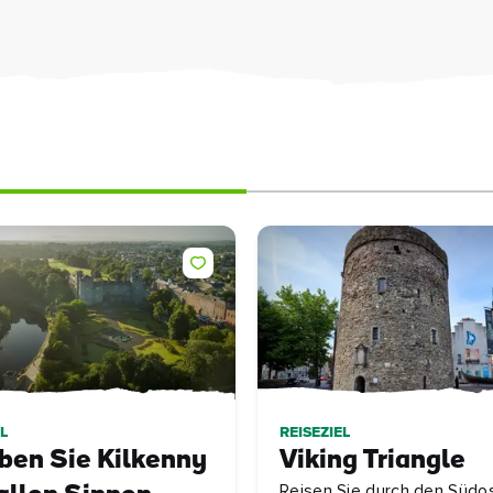
L
REISEZIEL
ben Sie Kilkenny
Viking Triangle
Reisen Sie durch den Südo