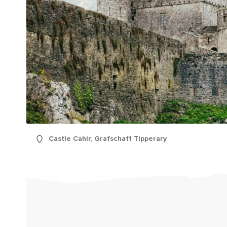
Castle Cahir, Grafschaft Tipperary
Vor
Nac