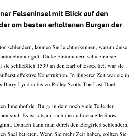
ner Felseninsel mit Blick auf den
 der am besten erhaltenen Burgen der
or schlendern, können Sie leicht erkennen, warum diese
uneinnehmbar galt. Dicke Steinmauern schützten sie
sie schließlich 1599 an den Earl of Essex fiel, war sie
ßerst effektive Konstruktion. In jüngerer Zeit war sie in
s Barry Lyndon bis zu Ridley Scotts The Last Duel.
en Innenhof der Burg, in dem noch viele Teile der
hen sind. Es ist ratsam, sich die audiovisuelle Show
ginnt. Danach kann man durch den Bergfried schlendern,
en Saal betreten. Wenn Sie mehr Zeit haben, sollten Sie