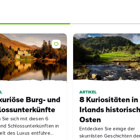
L
ARTIKEL
xuriöse Burg- und
8 Kuriositäten in
lossunterkünfte
Irlands historis
 Sie sich mit diesen 6
Osten
und Schlossunterkünften in
Entdecken Sie einige der
elt des Luxus entführe...
skurrilsten Geschichten de