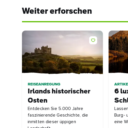
Weiter erforschen
REISEANREGUNG
ARTIKE
Irlands historischer
6 lu
Osten
Sch
Entdecken Sie 5.000 Jahre
Lassen
faszinierende Geschichte, die
Burg- 
inmitten dieser üppigen
eine W