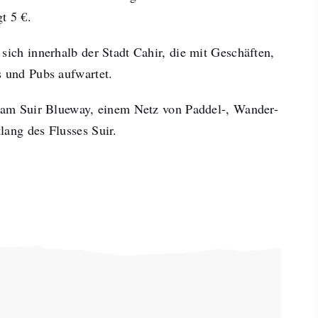
t 5 €.
sich innerhalb der Stadt Cahir, die mit Geschäften,
s und Pubs aufwartet.
t am Suir Blueway, einem Netz von Paddel-, Wander-
lang des Flusses Suir.