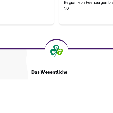
Region, von Feenburgen bis
1.0...
Das Wesentliche
Datenschutzrichtlinien
Über Tourism Ireland
Cookies Verwalten