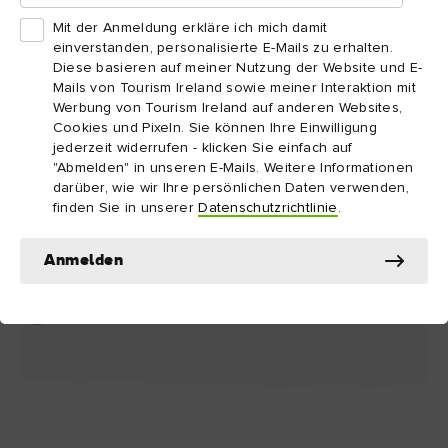
Mit der Anmeldung erkläre ich mich damit
einverstanden, personalisierte E-Mails zu erhalten.
Diese basieren auf meiner Nutzung der Website und E-
Mails von Tourism Ireland sowie meiner Interaktion mit
Werbung von Tourism Ireland auf anderen Websites,
Cookies und Pixeln. Sie können Ihre Einwilligung
jederzeit widerrufen - klicken Sie einfach auf
"Abmelden" in unseren E-Mails. Weitere Informationen
darüber, wie wir Ihre persönlichen Daten verwenden,
finden Sie in unserer
Datenschutzrichtlinie
.
SEHENSWÜRDIGKEIT
SEHENSWÜRDIGKEI
Titanic Belfast
St George's Mar
Anmelden