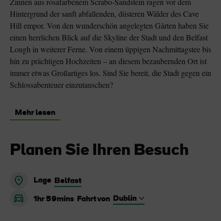
Zinnen aus rosafarbenem Scrabo-Sandstein ragen vor dem
Hintergrund der sanft abfallenden, düsteren Wälder des Cave
Hill empor. Von den wunderschön angelegten Gärten haben Sie
einen herrlichen Blick auf die Skyline der Stadt und den Belfast
Lough in weiterer Ferne. Von einem üppigen Nachmittagstee bis
hin zu prächtigen Hochzeiten – an diesem bezaubernden Ort ist
immer etwas Großartiges los. Sind Sie bereit, die Stadt gegen ein
Schlossabenteuer einzutauschen?
Mehr lesen
Planen Sie Ihren Besuch
Lage
Belfast
1hr 59mins
Fahrt von