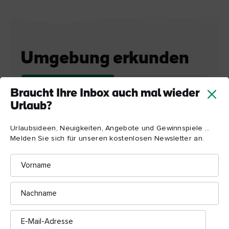
Castle
Umgebung erkunden
Map View
Card View
Braucht Ihre Inbox auch mal wieder
Urlaub?
Urlaubsideen, Neuigkeiten, Angebote und Gewinnspiele ...
Melden Sie sich für unseren kostenlosen Newsletter an.
Vorname
Nachname
E-
Mail-
Adresse