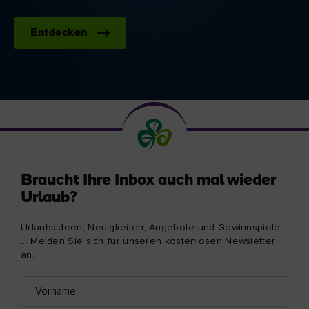
Entdecken
Braucht Ihre Inbox auch mal wieder
Urlaub?
Urlaubsideen, Neuigkeiten, Angebote und Gewinnspiele
... Melden Sie sich für unseren kostenlosen Newsletter
an.
Vorname
E-
Mail-
Adresse