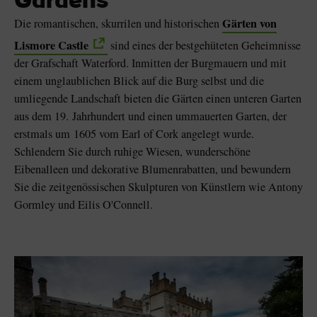
Gardens
Gärten von
Die romantischen, skurrilen und historischen
Lismore Castle
sind eines der bestgehüteten Geheimnisse
der Grafschaft Waterford. Inmitten der Burgmauern und mit
einem unglaublichen Blick auf die Burg selbst und die
umliegende Landschaft bieten die Gärten einen unteren Garten
aus dem 19. Jahrhundert und einen ummauerten Garten, der
erstmals um 1605 vom Earl of Cork angelegt wurde.
Schlendern Sie durch ruhige Wiesen, wunderschöne
Eibenalleen und dekorative Blumenrabatten, und bewundern
Sie die zeitgenössischen Skulpturen von Künstlern wie Antony
Gormley und Eilis O'Connell.