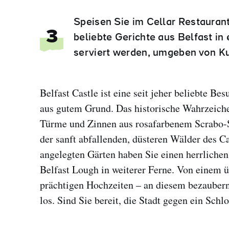
Speisen Sie im Cellar Restauran
3
beliebte Gerichte aus Belfast i
serviert werden, umgeben von Kur
Belfast Castle ist eine seit jeher beliebte Bes
aus gutem Grund. Das historische Wahrzeiche
Türme und Zinnen aus rosafarbenem Scrabo-
der sanft abfallenden, düsteren Wälder des 
angelegten Gärten haben Sie einen herrlichen
Belfast Lough in weiterer Ferne. Von einem 
prächtigen Hochzeiten – an diesem bezaubern
los. Sind Sie bereit, die Stadt gegen ein Sch