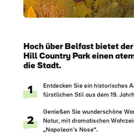
Hoch über Belfast bietet de
Hill Country Park einen ate
die Stadt.
Entdecken Sie ein historisches 
1
fürstlichen Stil aus dem 19. Jahr
Genießen Sie wunderschöne Wan
2
Natur, mit dramatischen Wahrze
„Napoleon's Nose“.