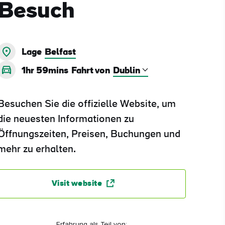
Besuch
Lage
Belfast
1hr 59mins
Fahrt von
Besuchen Sie die offizielle Website, um
die neuesten Informationen zu
Öffnungszeiten, Preisen, Buchungen und
mehr zu erhalten.
Visit website
Erfahrung als Teil von: