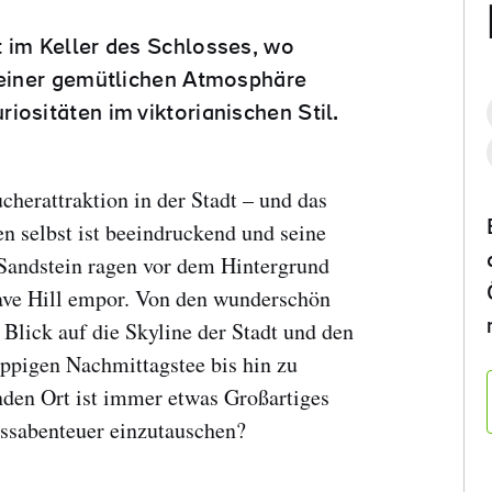
t im Keller des Schlosses, wo
n einer gemütlichen Atmosphäre
iositäten im viktorianischen Stil.
ucherattraktion in der Stadt – und das
n selbst ist beeindruckend und seine
Sandstein ragen vor dem Hintergrund
Cave Hill empor. Von den wunderschön
 Blick auf die Skyline der Stadt und den
üppigen Nachmittagstee bis hin zu
den Ort ist immer etwas Großartiges
lossabenteuer einzutauschen?