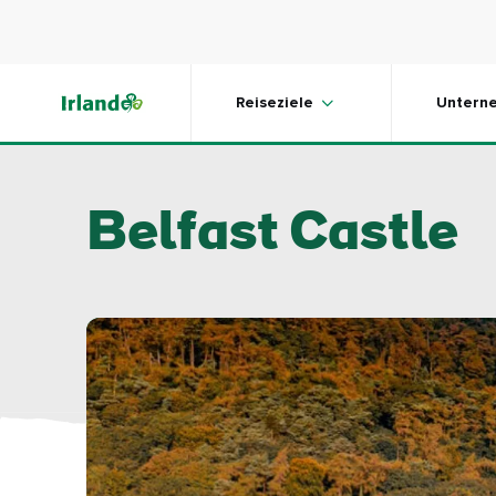
Skip to main content
Reiseziele
Untern
Belfast Castle