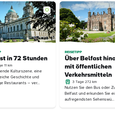
P
REISETIPP
st in 72 Stunden
Über Belfast hin
ge 11 km
mit öffentlichen
hende Kulturszene, eine
Verkehrsmitteln
reiche Geschichte und
3 Tage 272 km
e Restaurants – ver...
Nutzen Sie den Bus oder Z
Belfast und erkunden Sie ei
aufregendsten Sehenswü...