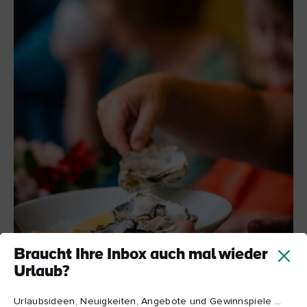
Braucht Ihre Inbox auch mal wieder
Urlaub?
Urlaubsideen, Neuigkeiten, Angebote und Gewinnspiele ...