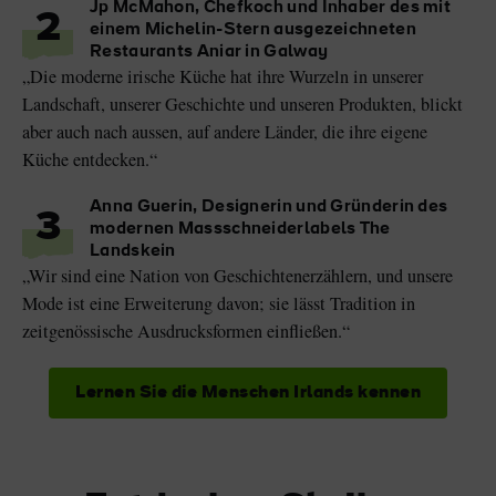
Jp McMahon, Chefkoch und Inhaber des mit
2
einem Michelin-Stern ausgezeichneten
Restaurants Aniar in Galway
„Die moderne irische Küche hat ihre Wurzeln in unserer
Landschaft, unserer Geschichte und unseren Produkten, blickt
aber auch nach aussen, auf andere Länder, die ihre eigene
Küche entdecken.“
Anna Guerin, Designerin und Gründerin des
3
modernen Massschneiderlabels The
Landskein
„Wir sind eine Nation von Geschichtenerzählern, und unsere
Mode ist eine Erweiterung davon; sie lässt Tradition in
zeitgenössische Ausdrucksformen einfließen.“
Lernen Sie die Menschen Irlands kennen