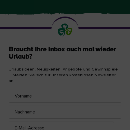
Braucht Ihre Inbox auch mal wieder
Urlaub?
Urlaubsideen, Neuigkeiten, Angebote und Gewinnspiele
... Melden Sie sich für unseren kostenlosen Newsletter
an.
Vorname
E-
Mail-
Adresse
Nachname
E-
Mail-