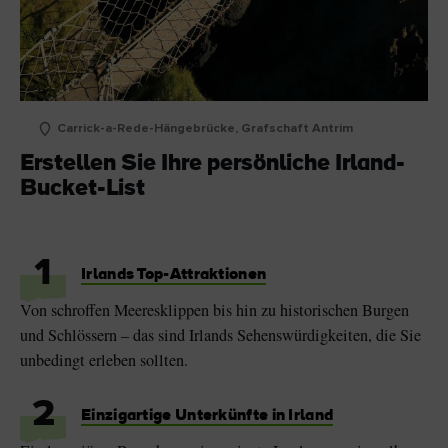
Carrick-a-Rede-Hängebrücke, Grafschaft Antrim
Erstellen Sie Ihre persönliche Irland-
Bucket-List
1
Irlands Top-Attraktionen
Von schroffen Meeresklippen bis hin zu historischen Burgen
und Schlössern – das sind Irlands Sehenswürdigkeiten, die Sie
unbedingt erleben sollten.
2
Einzigartige Unterkünfte in Irland