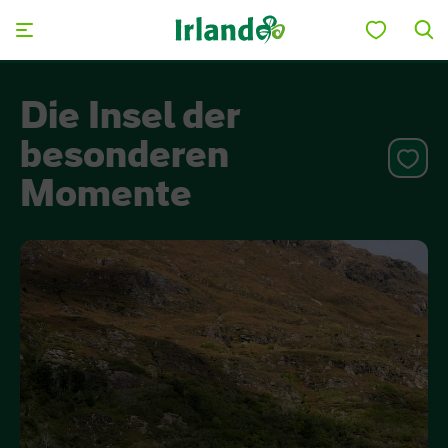
Skip to main content
Die Insel der
besonderen
Momente