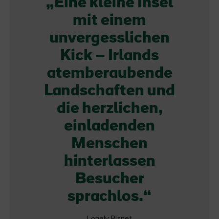
Eine kleine Insel
mit einem
unvergesslichen
Kick – Irlands
atemberaubende
Landschaften und
die herzlichen,
einladenden
Menschen
hinterlassen
Besucher
sprachlos.
Lonely Planet