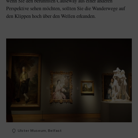
wenn Sie den berühmten Causeway aus einer anderen
Perspektive sehen möchten, sollten Sie die Wanderwege auf
den Klippen hoch über den Wellen erkunden.
Ulster Museum, Belfast