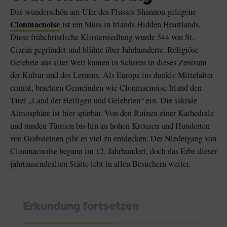
Das wunderschön am Ufer des Flusses Shannon gelegene
Clonmacnoise
ist ein Muss in Irlands Hidden Heartlands.
Diese frühchristliche Klostersiedlung wurde 544 von St.
Ciarán gegründet und blühte über Jahrhunderte. Religiöse
Gelehrte aus aller Welt kamen in Scharen in dieses Zentrum
der Kultur und des Lernens. Als Europa ins dunkle Mittelalter
eintrat, brachten Gemeinden wie Clonmacnoise Irland den
Titel „Land der Heiligen und Gelehrten“ ein. Die sakrale
Atmosphäre ist hier spürbar. Von den Ruinen einer Kathedrale
und runden Türmen bis hin zu hohen Kreuzen und Hunderten
von Grabsteinen gibt es viel zu entdecken. Der Niedergang von
Clonmacnoise begann im 12. Jahrhundert, doch das Erbe dieser
jahrtausendealten Stätte lebt in allen Besuchern weiter.
Erkundung fortsetzen