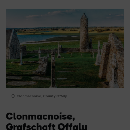
Clonmacnoise, County Offaly
Clonmacnoise,
Grafschaft Offaly