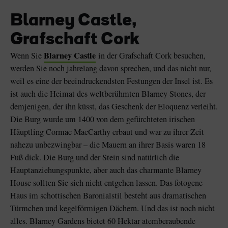
Blarney Castle,
Grafschaft Cork
Blarney Castle
Wenn Sie
in der Grafschaft Cork besuchen,
werden Sie noch jahrelang davon sprechen, und das nicht nur,
weil es eine der beeindruckendsten Festungen der Insel ist. Es
ist auch die Heimat des weltberühmten Blarney Stones, der
demjenigen, der ihn küsst, das Geschenk der Eloquenz verleiht.
Die Burg wurde um 1400 von dem gefürchteten irischen
Häuptling Cormac MacCarthy erbaut und war zu ihrer Zeit
nahezu unbezwingbar – die Mauern an ihrer Basis waren 18
Fuß dick. Die Burg und der Stein sind natürlich die
Hauptanziehungspunkte, aber auch das charmante Blarney
House sollten Sie sich nicht entgehen lassen. Das fotogene
Haus im schottischen Baronialstil besteht aus dramatischen
Türmchen und kegelförmigen Dächern. Und das ist noch nicht
alles. Blarney Gardens bietet 60 Hektar atemberaubende