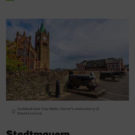
Guildhall and City Walls, Derry~Londonderry ©
Shutterstock