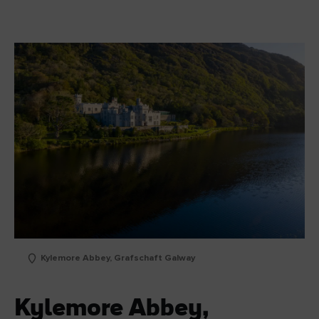
Kylemore Abbey, Grafschaft Galway
Kylemore Abbey,