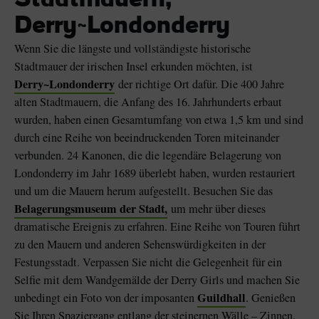
Stadtmauern,
Derry~Londonderry
Wenn Sie die längste und vollständigste historische
Stadtmauer der irischen Insel erkunden möchten, ist
Derry~Londonderry
der richtige Ort dafür. Die 400 Jahre
alten Stadtmauern, die Anfang des 16. Jahrhunderts erbaut
wurden, haben einen Gesamtumfang von etwa 1,5 km und sind
durch eine Reihe von beeindruckenden Toren miteinander
verbunden. 24 Kanonen, die die legendäre Belagerung von
Londonderry im Jahr 1689 überlebt haben, wurden restauriert
und um die Mauern herum aufgestellt. Besuchen Sie das
Belagerungsmuseum der Stadt,
um mehr über dieses
dramatische Ereignis zu erfahren. Eine Reihe von Touren führt
zu den Mauern und anderen Sehenswürdigkeiten in der
Festungsstadt. Verpassen Sie nicht die Gelegenheit für ein
Selfie mit dem Wandgemälde der Derry Girls und machen Sie
Guildhall
unbedingt ein Foto von der imposanten
. Genießen
Sie Ihren Spaziergang entlang der steinernen Wälle – Zinnen,