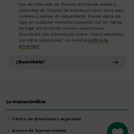
uso del sitio web de Turismo de Irlanda, emails y
publicidad de Turismo de Irlanda en otros sitios web,
cookies y píxeles de seguimiento. Puede darse de
baja en cualquier momento haciendo clic en "darse
de baja" en nuestros correos electrónicos.
Encontrará más información sobre "Cómo utilizamos
sus datos personales" en nuestra
política de
privacidad
.
¡Suscríbete!
Lo imprescindible
Centro de privacidad y seguridad
Acerca de Tourism Ireland
Go to M