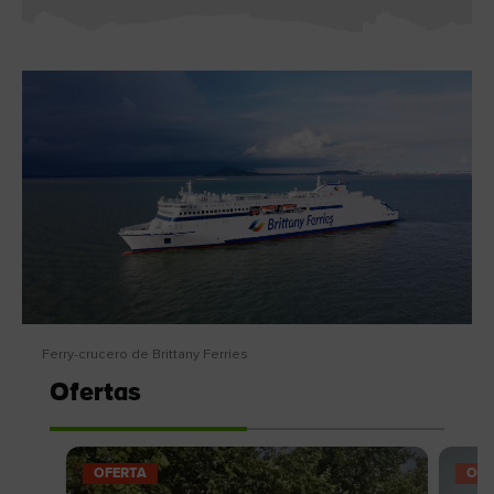
Ferry-crucero de Brittany Ferries
Ofertas
OFERTA
OFE