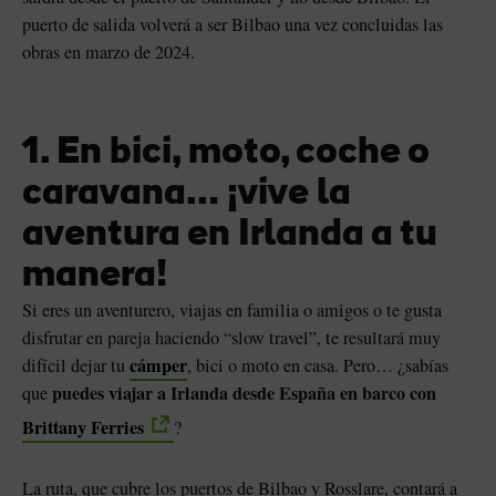
puerto de salida volverá a ser Bilbao una vez concluidas las
obras en marzo de 2024.
1. En bici, moto, coche o
caravana… ¡vive la
aventura en Irlanda a tu
manera!
Si eres un aventurero, viajas en familia o amigos o te gusta
sta
disfrutar en pareja haciendo “slow travel”, te resultará muy
cámper
difícil dejar tu
, bici o moto en casa. Pero… ¿sabías
puedes viajar a Irlanda desde España en barco con
que
Brittany Ferries
?
La ruta, que cubre los puertos de Bilbao y Rosslare, contará a