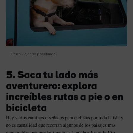
Perro viajando por Irlanda
5. Saca tu lado más
aventurero: explora
increíbles rutas a pie o en
bicicleta
Hay varios caminos diseñados para ciclistas por toda la isla y
no es casualidad que recorran algunos de los paisajes más
Vía
memorables que puedas imaginar. Uno de ellos es la