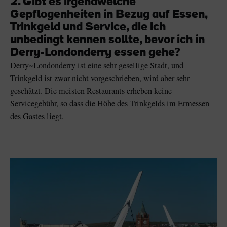
2. Gibt es irgendwelche
Gepflogenheiten in Bezug auf Essen,
Trinkgeld und Service, die ich
unbedingt kennen sollte, bevor ich in
Derry-Londonderry essen gehe?
Derry
~
Londonderry
ist eine sehr gesellige Stadt, und
Trinkgeld ist zwar nicht vorgeschrieben, wird aber sehr
geschätzt. Die meisten Restaurants erheben keine
Servicegebühr, so dass die Höhe des Trinkgelds im Ermessen
des Gastes liegt.