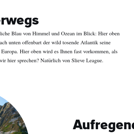
erwegs
dliche Blau von Himmel und Ozean im Blick: Hier oben
ch unten offenbart der wild tosende Atlantik seine
 Europa. Hier oben wird es Ihnen fast vorkommen, als
ir hier sprechen? Natürlich von Slieve League.
Aufregen