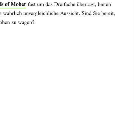
ffs of Moher
fast um das Dreifache überragt, bieten
e wahrlich unvergleichliche Aussicht. Sind Sie bereit,
Höhen zu wagen?