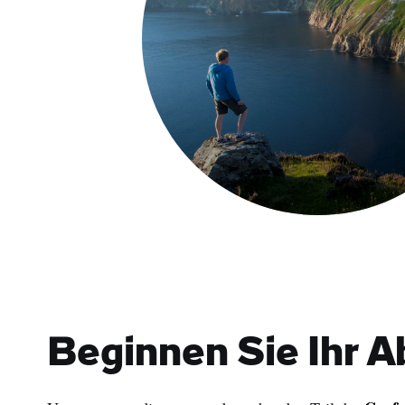
Jetzt ansehe
Slieve League Cliffs
Beginnen Sie Ihr 