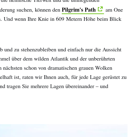
Pilgrim's Path
orderung suchen, können den
am One
en. Und wenn Ihre Knie in 609 Metern Höhe beim Blick
ab und zu stehenzubleiben und einfach nur die Aussicht
mmel über dem wilden Atlantik und der unberührten
m nächsten schon von dramatischen grauen Wolken
lhaft ist, raten wir Ihnen auch, für jede Lage gerüstet zu
nd tragen Sie mehrere Lagen übereinander – und