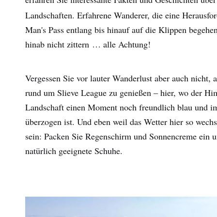
Landschaften. Erfahrene Wanderer, die eine Herausf
Man's Pass entlang bis hinauf auf die Klippen begeh
hinab nicht zittern … alle Achtung!
Vergessen Sie vor lauter Wanderlust aber auch nicht, 
rund um Slieve League zu genießen – hier, wo der Hi
Landschaft einen Moment noch freundlich blau und i
überzogen ist. Und eben weil das Wetter hier so wechse
sein: Packen Sie Regenschirm und Sonnencreme ein u
natürlich geeignete Schuhe.