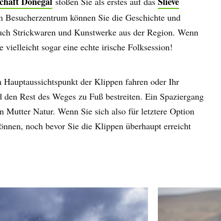
chaft Donegal
Slieve
stoßen Sie als erstes auf das
en Besucherzentrum können Sie die Geschichte und
auch Strickwaren und Kunstwerke aus der Region. Wenn
 vielleicht sogar eine echte irische Folksession!
 Hauptaussichtspunkt der Klippen fahren oder Ihr
d den Rest des Weges zu Fuß bestreiten. Ein Spaziergang
n Mutter Natur. Wenn Sie sich also für letztere Option
önnen, noch bevor Sie die Klippen überhaupt erreicht