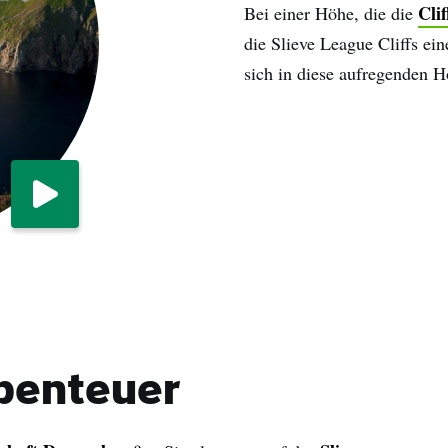
Cli
Bei einer Höhe, die die
die Slieve League Cliffs ein
sich in diese aufregenden 
n
Abenteuer