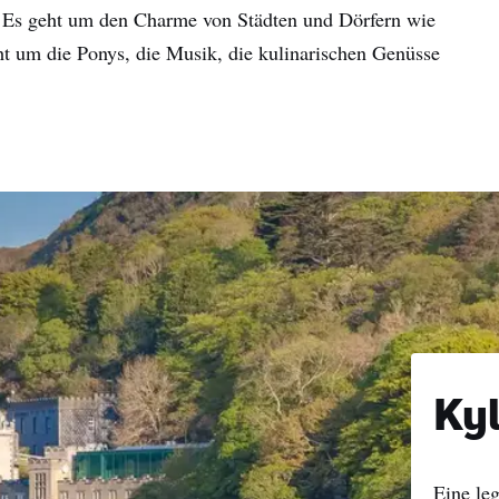
. Es geht um den Charme von Städten und Dörfern wie
ht um die Ponys, die Musik, die kulinarischen Genüsse
Ky
Eine le