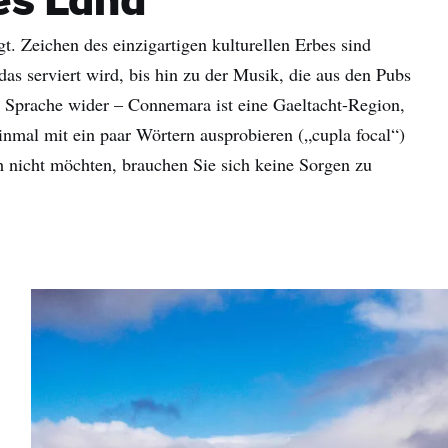
hes Land
. Zeichen des einzigartigen kulturellen Erbes sind
as serviert wird, bis hin zu der Musik, die aus den Pubs
der Sprache wider – Connemara ist eine Gaeltacht-Region,
einmal mit ein paar Wörtern ausprobieren („cupla focal“)
 nicht möchten, brauchen Sie sich keine Sorgen zu