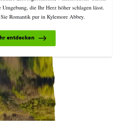
e Umgebung, die Ihr Herz höher schlagen lässt.
 Sie Romantik pur in Kylemore Abbey.
hr entdecken