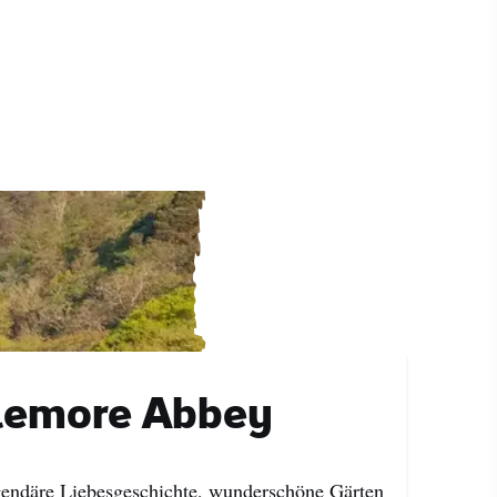
lemore Abbey
gendäre Liebesgeschichte, wunderschöne Gärten