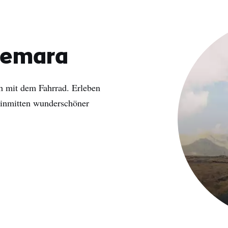
nemara
h mit dem Fahrrad. Erleben
 inmitten wunderschöner
name