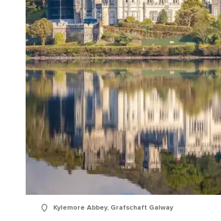
Kylemore Abbey, Grafschaft Galway