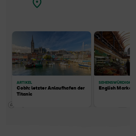
ARTIKEL
SEHENSWÜRDIGKEI
Cobh: letzter Anlaufhafen der
English Market
Titanic