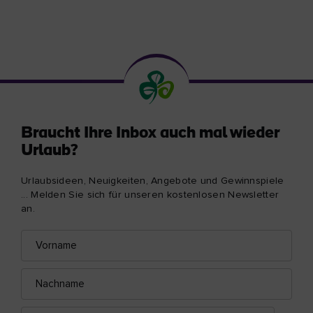
Braucht Ihre Inbox auch mal wieder
Urlaub?
Urlaubsideen, Neuigkeiten, Angebote und Gewinnspiele
... Melden Sie sich für unseren kostenlosen Newsletter
an.
Vorname
E-
Mail-
Adresse
Nachname
E-