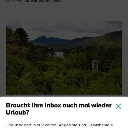
Also, worauf warten Sie noch?
Garnish Island, West Cork
Braucht Ihre Inbox auch mal wieder
Urlaub?
Urlaubsideen, Neuigkeiten, Angebote und Gewinnspiele ...