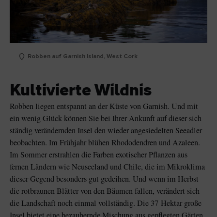
Robben auf Garnish Island, West Cork
Kultivierte Wildnis
Robben liegen entspannt an der Küste von Garnish. Und mit
ein wenig Glück können Sie bei Ihrer Ankunft auf dieser sich
ständig verändernden Insel den wieder angesiedelten Seeadler
beobachten. Im Frühjahr blühen Rhododendren und Azaleen.
Im Sommer erstrahlen die Farben exotischer Pflanzen aus
fernen Ländern wie Neuseeland und Chile, die im Mikroklima
dieser Gegend besonders gut gedeihen. Und wenn im Herbst
die rotbraunen Blätter von den Bäumen fallen, verändert sich
die Landschaft noch einmal vollständig. Die 37 Hektar große
Insel bietet eine bezaubernde Mischung aus gepflegten Gärten