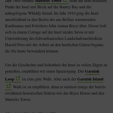
Martello Tower
Jahr 1805 erbaute
steht auf dem höchsten
Punkt der Insel mit Blick auf die Bantry Bay und die
nahegelegene Whiddy Island. Im Jahr 1910 ging die Insel
anschließend in den Besitz des aus Belfast stammenden
Kaufmanns und Politikers John Annan Bryce über. Dieser ließ
sich in einem Cottage auf der Insel nieder, bevor er mit
Unterstützung des Edwardianischen Landschaftsarchitekten
Harold Peto mit der Arbeit an den herrlichen Gärten begann,
die Sie heute bewundern können.
Um die Geschichte und Schönheit der Insel in vollen Zügen zu
Garnish
genießen, empfehlen wir einen Spaziergang. Der
Loop
Garnish Island
ist eine gute Wahl. Aber auch der
Walk ist zu empfehlen, denn er umfasst einige der bereits
erwähnten historischen Stätten wie das Bryce House und den
Martello Tower.