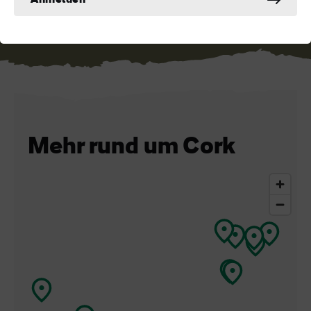
Anmelden
Cor...
Mehr rund um Cork