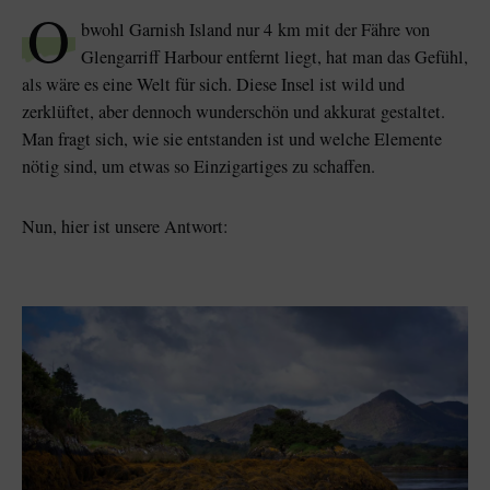
O
bwohl Garnish Island nur 4 km mit der Fähre von
Glengarriff Harbour entfernt liegt, hat man das Gefühl,
als wäre es eine Welt für sich. Diese Insel ist wild und
zerklüftet, aber dennoch wunderschön und akkurat gestaltet.
Der Blarney Stone im
Game of Thrones
Man fragt sich, wie sie entstanden ist und welche Elemente
Blarney Castle
Studiotour
nötig sind, um etwas so Einzigartiges zu schaffen.
Nun, hier ist unsere Antwort: