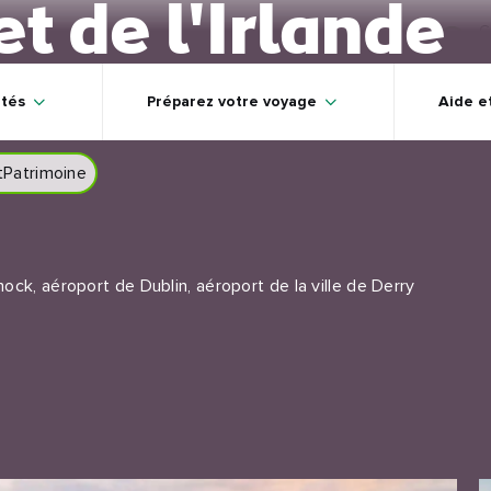
t de l'Irlande
C
ités
Préparez votre voyage
Aide e
tPatrimoine
ck, aéroport de Dublin, aéroport de la ville de Derry