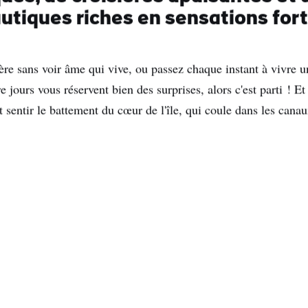
utiques riches en sensations for
ère sans voir âme qui vive, ou passez chaque instant à vivre un
e jours vous réservent bien des surprises, alors c'est parti ! E
sentir le battement du cœur de l'île, qui coule dans les canaux