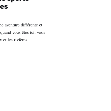
tes
e aventure différente et
t quand vous êtes ici, vous
 et les rivières.