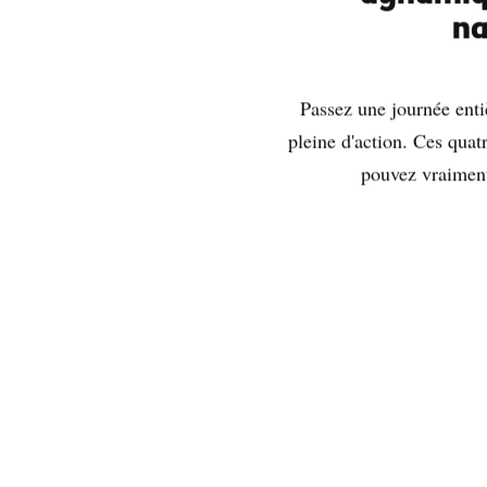
na
Passez une journée enti
pleine d'action. Ces quatr
pouvez vraiment 