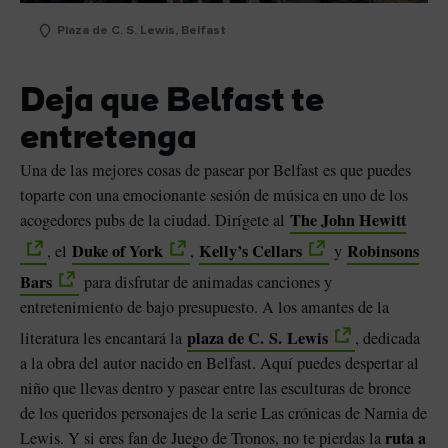
Plaza de C. S. Lewis, Belfast
Deja que Belfast te
entretenga
Una de las mejores cosas de pasear por Belfast es que puedes
toparte con una emocionante sesión de música en uno de los
The John Hewitt
acogedores pubs de la ciudad. Dirígete al
Duke of York
Kelly’s Cellars
Robinsons
, el
,
y
Bars
para disfrutar de animadas canciones y
entretenimiento de bajo presupuesto. A los amantes de la
plaza de C. S. Lewis
literatura les encantará la
, dedicada
a la obra del autor nacido en Belfast. Aquí puedes despertar al
niño que llevas dentro y pasear entre las esculturas de bronce
de los queridos personajes de la serie Las crónicas de Narnia de
ruta a
Lewis. Y si eres fan de Juego de Tronos, no te pierdas la