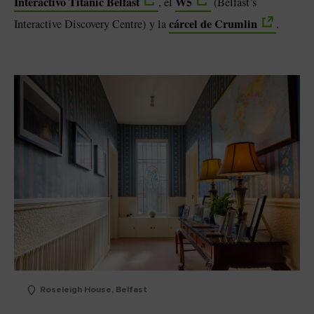
Interactivo Titanic Belfast
W5
, el
(Belfast’s
cárcel de Crumlin
Interactive Discovery Centre) y la
.
Roseleigh House, Belfast