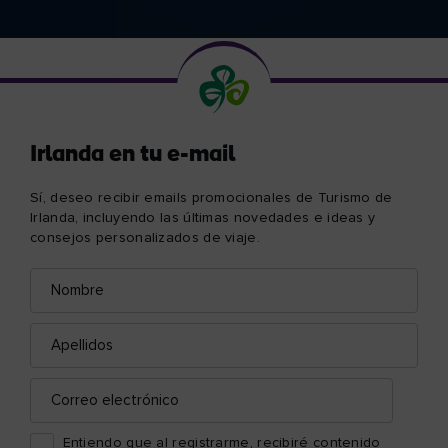
Irlanda en tu e-mail
Sí, deseo recibir emails promocionales de Turismo de
Irlanda, incluyendo las últimas novedades e ideas y
consejos personalizados de viaje.
Nombre
Correo
electrónico
Apellidos
Correo
electrónico
Entiendo que al registrarme, recibiré contenido