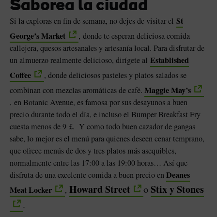
Saborea la ciudad
St
Si la exploras en fin de semana, no dejes de visitar el
George’s Market
, donde te esperan deliciosa comida
callejera, quesos artesanales y artesanía local. Para disfrutar de
Established
un almuerzo realmente delicioso, dirígete al
Coffee
, donde deliciosos pasteles y platos salados se
Maggie
May’s
combinan con mezclas aromáticas de café.
, en Botanic Avenue, es famosa por sus desayunos a buen
precio durante todo el día, e incluso el Bumper Breakfast Fry
cuesta menos de 9 £. Y como todo buen cazador de gangas
sabe, lo mejor es el menú para quienes deseen cenar temprano,
que ofrece menús de dos y tres platos más asequibles,
normalmente entre las 17:00 a las 19:00 horas… Así que
Deanes
disfruta de una excelente comida a buen precio en
Howard Street
Stix y Stones
o
Meat Locker
,
.