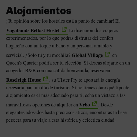
Alojamientos
¡Tu opinión sobre los hostales está a punto de cambiar! El
Vagabonds Belfast Hostel
lo diseñaron dos viajeros
experimentados, por lo que podrás disfrutar del confort
hogareño con un toque urbano y un personal amable y
Global Village
servicial. ¿Solo tú y tu mochila?
en
Queen’s Quarter podría ser tu elección. Si deseas alojarte en un
acogedor B&B con una cálida bienvenida, reserva en
Roseleigh House
, su Ulster Fry te aportará la energía
necesaria para un día de turismo. Si no tienes claro qué tipo de
alojamiento es el más adecuado para ti, echa un vistazo a las
Vrbo
maravillosas opciones de alquiler en
. Desde
elegantes adosados hasta preciosos áticos, encontrarás la base
perfecta para tu viaje a esta histórica y ecléctica ciudad.