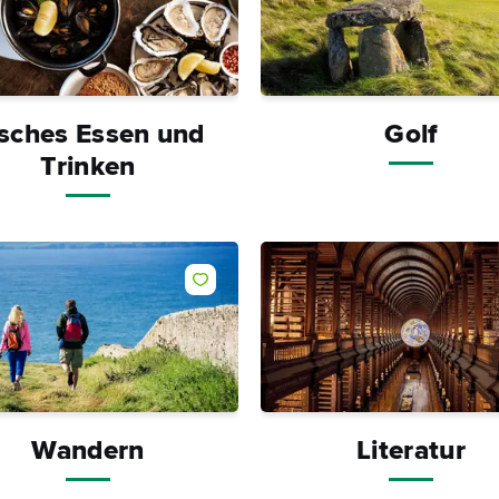
isches Essen und
Golf
Trinken
Like
Wandern
Literatur