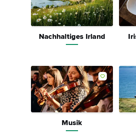
Nachhaltiges Irland
Ir
Like
Musik