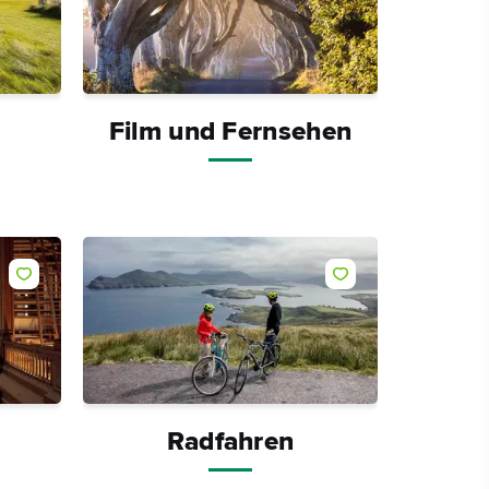
Film und Fernsehen
Like
Like
Radfahren