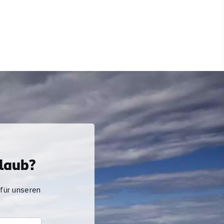
rlaub?
 für unseren