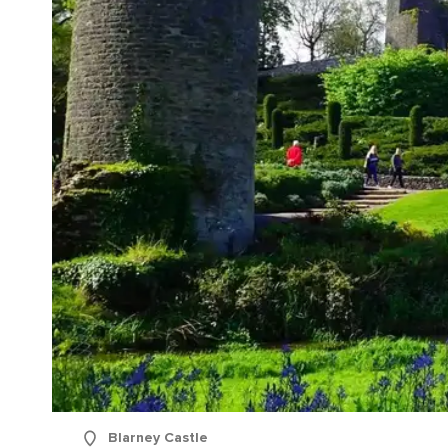
Blarney Castle