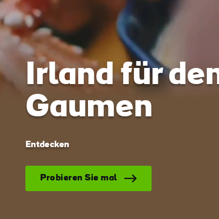
Irland für de
Gaumen
Entdecken
Probieren Sie mal