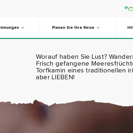
ehmungen
Planen Sie Ihre Reise
Hi
Worauf haben Sie Lust? Wandern
Frisch gefangene Meeresfrüch
Torfkamin eines traditionellen 
aber LIEBEN!