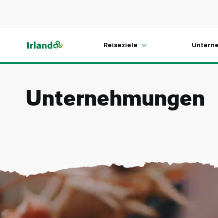
Skip to main content
Reiseziele
Untern
Unternehmungen