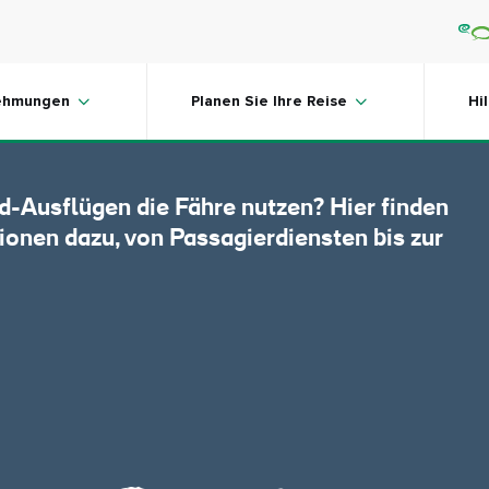
n Irland
ehmungen
Planen Sie Ihre Reise
Hi
nd-Ausflügen die Fähre nutzen? Hier finden
ionen dazu, von Passagierdiensten bis zur