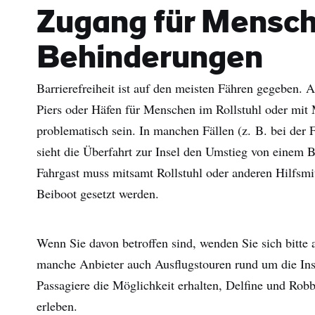
Zugang für Mensch
Behinderungen
Barrierefreiheit ist auf den meisten Fähren gegeben. 
Piers oder Häfen für Menschen im Rollstuhl oder mit
problematisch sein. In manchen Fällen (z. B. bei der 
sieht die Überfahrt zur Insel den Umstieg von einem Be
Fahrgast muss mitsamt Rollstuhl oder anderen Hilfsmit
Beiboot gesetzt werden.
Vor
Wenn Sie davon betroffen sind, wenden Sie sich bitte 
Nac
manche Anbieter auch Ausflugstouren rund um die Inse
Passagiere die Möglichkeit erhalten, Delfine und Rob
E-
erleben.
Mail