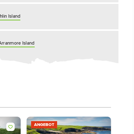
hlin Island
Arranmore Island
ANGEBOT