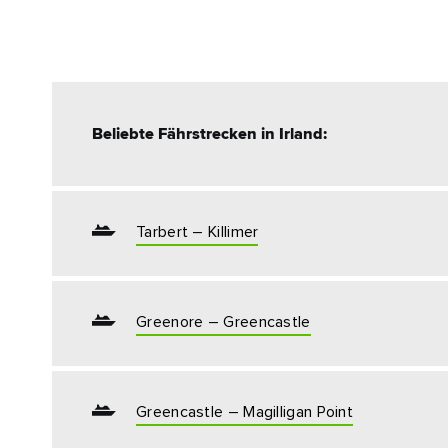
Adre
Beliebte Fährstrecken in Irland:
Tarbert – Killimer
Greenore – Greencastle
Greencastle – Magilligan Point