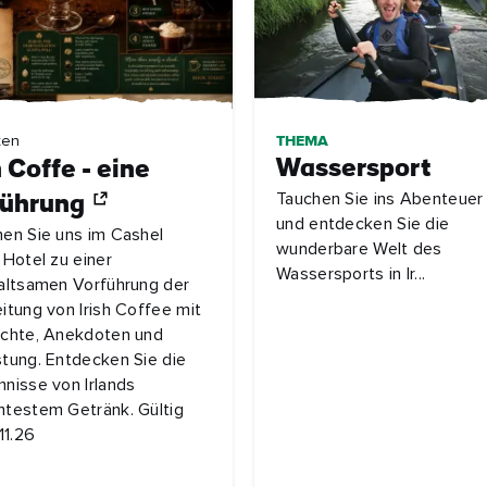
THEMA
ten
Wassersport
h Coffe - eine
Tauchen Sie ins Abenteuer 
führung
und entdecken Sie die
en Sie uns im Cashel
wunderbare Welt des
 Hotel zu einer
Wassersports in Ir...
altsamen Vorführung der
itung von Irish Coffee mit
chte, Anekdoten und
tung. Entdecken Sie die
nisse von Irlands
testem Getränk. Gültig
11.26