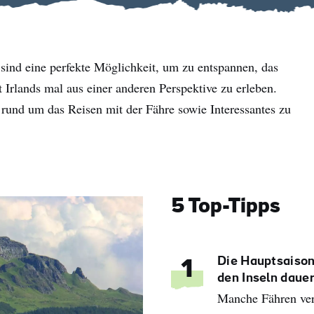
 sind eine perfekte Möglichkeit, um zu entspannen, das
Irlands mal aus einer anderen Perspektive zu erleben.
 rund um das Reisen mit der Fähre sowie Interessantes zu
5 Top-Tipps
Die Hauptsaison
1
den Inseln dauer
Manche Fähren ver