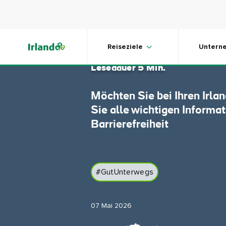
Skip to main content
Fähren i
Reiseziele
Untern
Lesedauer 5 Min.
Möchten Sie bei Ihren Irla
Sie alle wichtigen Informat
Barrierefreiheit
#GutUnterwegs
07 Mai 2026