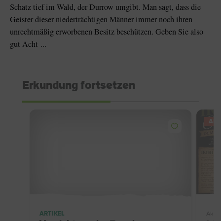
Schatz tief im Wald, der Durrow umgibt. Man sagt, dass die
Geister dieser niederträchtigen Männer immer noch ihren
unrechtmäßig erworbenen Besitz beschützen. Geben Sie also
gut Acht ...
Erkundung fortsetzen
AN
ARTIKEL
Aktiv