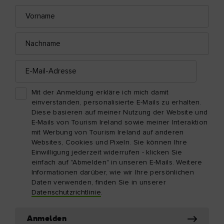
Vorname
E-
Mail-
Adresse
Nachname
E-
Mail-
Adresse
Mit der Anmeldung erkläre ich mich damit
einverstanden, personalisierte E-Mails zu erhalten.
Diese basieren auf meiner Nutzung der Website und
E-Mails von Tourism Ireland sowie meiner Interaktion
mit Werbung von Tourism Ireland auf anderen
Websites, Cookies und Pixeln. Sie können Ihre
Einwilligung jederzeit widerrufen - klicken Sie
einfach auf "Abmelden" in unseren E-Mails. Weitere
Informationen darüber, wie wir Ihre persönlichen
Daten verwenden, finden Sie in unserer
Datenschutzrichtlinie
.
Anmelden