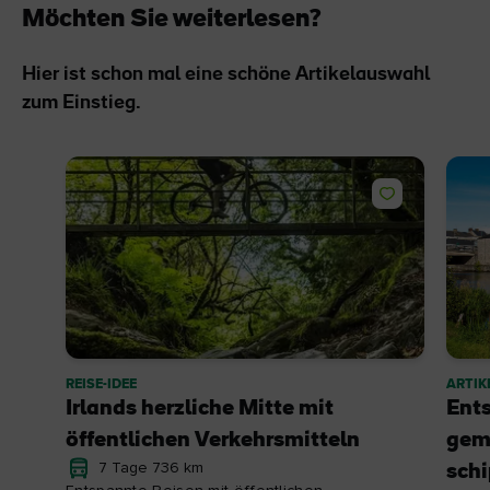
Möchten Sie weiterlesen?
Hier ist schon mal eine schöne Artikelauswahl
zum Einstieg.
REISE-IDEE
ARTIK
Irlands herzliche Mitte mit
Ent
öffentlichen Verkehrsmitteln
gemü
7 Tage 736 km
sch