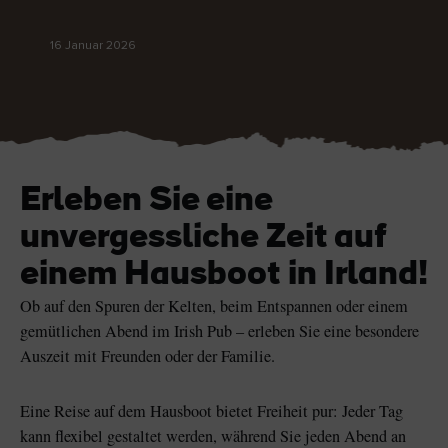
Like
Like
16 Januar 2026
Der Blarney Stone im
Game of Thrones
Blarney Castle
Studiotour
Erleben Sie eine
unvergessliche Zeit auf
einem Hausboot in Irland!
Ob auf den Spuren der Kelten, beim Entspannen oder einem
gemütlichen Abend im Irish Pub – erleben Sie eine besondere
Auszeit mit Freunden oder der Familie.
Eine Reise auf dem Hausboot bietet Freiheit pur: Jeder Tag
kann flexibel gestaltet werden, während Sie jeden Abend an