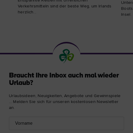
Entspannte Reisen mit öffentlichen
Unter
Verkehrsmitteln sind der beste Weg, um Irlands
Boots
herzlich...
Insel.
Braucht Ihre Inbox auch mal wieder
Urlaub?
Urlaubsideen, Neuigkeiten, Angebote und Gewinnspiele
... Melden Sie sich für unseren kostenlosen Newsletter
an.
Vorname
E-
Mail-
Adresse