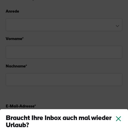
Anrede
Vorname*
Nachname*
E-Mail-Adresse*
Braucht Ihre Inbox auch mal wieder
Urlaub?