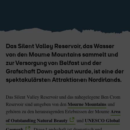
Like
Like
Der Blarney Stone im
Game of Thrones
Blarney Castle
Studiotour
Das Silent Valley Reservoir, das Wasser
von den Mourne Mountains sammelt und
zur Versorgung von Belfast und der
Grafschaft Down gebaut wurde, ist eine der
spektakulärsten Attraktionen Nordirlands.
Das Silent Valley Reservoir und das nahegelegene Ben Crom
Mourne Mountains
Reservoir sind umgeben von den
und
Area
gehören zu den herausragenden Erlebnissen der Mourne
of Outstanding Natural Beauty
UNESCO Global
und
Geopark
. Diese Landschaft ist dramatisch und