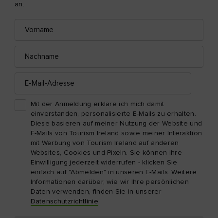
an.
Vorname
E-
Mail-
Adresse
Nachname
E-
Mail-
Adresse
Mit der Anmeldung erkläre ich mich damit
einverstanden, personalisierte E-Mails zu erhalten.
Diese basieren auf meiner Nutzung der Website und
E-Mails von Tourism Ireland sowie meiner Interaktion
mit Werbung von Tourism Ireland auf anderen
Websites, Cookies und Pixeln. Sie können Ihre
Einwilligung jederzeit widerrufen - klicken Sie
einfach auf "Abmelden" in unseren E-Mails. Weitere
Informationen darüber, wie wir Ihre persönlichen
Daten verwenden, finden Sie in unserer
Datenschutzrichtlinie
.