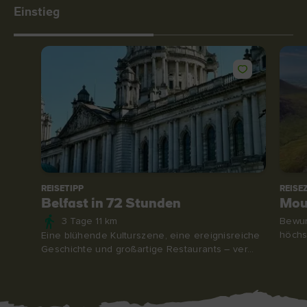
Einstieg
REISETIPP
REISEZ
Belfast in 72 Stunden
Mou
3 Tage 11 km
Bewun
höchs
Eine blühende Kulturszene, eine ereignisreiche
Geschichte und großartige Restaurants – ver...