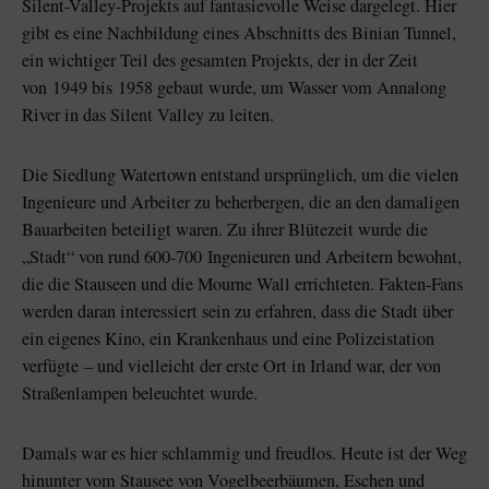
Silent-Valley-Projekts auf fantasievolle Weise dargelegt. Hier
gibt es eine Nachbildung eines Abschnitts des Binian Tunnel,
ein wichtiger Teil des gesamten Projekts, der in der Zeit
von 1949 bis 1958 gebaut wurde, um Wasser vom Annalong
River in das Silent Valley zu leiten.
Die Siedlung Watertown entstand ursprünglich, um die vielen
Ingenieure und Arbeiter zu beherbergen, die an den damaligen
Bauarbeiten beteiligt waren. Zu ihrer Blütezeit wurde die
„Stadt“ von rund 600-700 Ingenieuren und Arbeitern bewohnt,
die die Stauseen und die Mourne Wall errichteten.
Fakten-Fans
werden daran interessiert sein zu erfahren, dass die Stadt über
ein eigenes Kino, ein Krankenhaus und eine Polizeistation
verfügte – und vielleicht der erste Ort in Irland war, der von
Straßenlampen beleuchtet wurde.
Damals war es hier schlammig und freudlos. Heute ist der Weg
hinunter vom Stausee von Vogelbeerbäumen, Eschen und