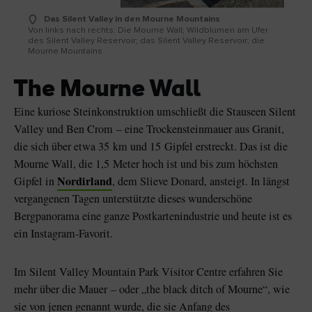
Das Silent Valley in den Mourne Mountains
Von links nach rechts: Die Mourne Wall; Wildblumen am Ufer
des Silent Valley Reservoir; das Silent Valley Reservoir; die
Mourne Mountains
The Mourne Wall
Eine kuriose Steinkonstruktion umschließt die Stauseen Silent
Valley und Ben Crom – eine Trockensteinmauer aus Granit,
die sich über etwa 35 km und 15 Gipfel erstreckt. Das ist die
Mourne Wall, die 1,5 Meter hoch ist und bis zum höchsten
Nordirland
Gipfel in
, dem Slieve Donard, ansteigt. In längst
vergangenen Tagen unterstützte dieses wunderschöne
Bergpanorama eine ganze Postkartenindustrie und heute ist es
ein Instagram-Favorit.
Im Silent Valley Mountain Park Visitor Centre erfahren Sie
mehr über die Mauer – oder „the black ditch of Mourne“, wie
sie von jenen genannt wurde, die sie Anfang des