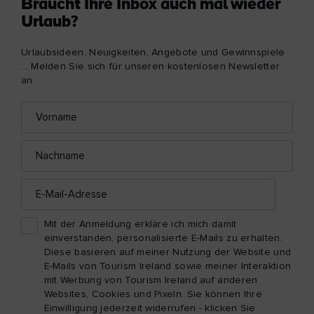
Braucht Ihre Inbox auch mal wieder
Urlaub?
Urlaubsideen, Neuigkeiten, Angebote und Gewinnspiele
... Melden Sie sich für unseren kostenlosen Newsletter
an.
Vorname
E-
Mail-
Adresse
Nachname
E-
Mail-
Adresse
Mit der Anmeldung erkläre ich mich damit
einverstanden, personalisierte E-Mails zu erhalten.
Diese basieren auf meiner Nutzung der Website und
E-Mails von Tourism Ireland sowie meiner Interaktion
mit Werbung von Tourism Ireland auf anderen
Websites, Cookies und Pixeln. Sie können Ihre
Einwilligung jederzeit widerrufen - klicken Sie