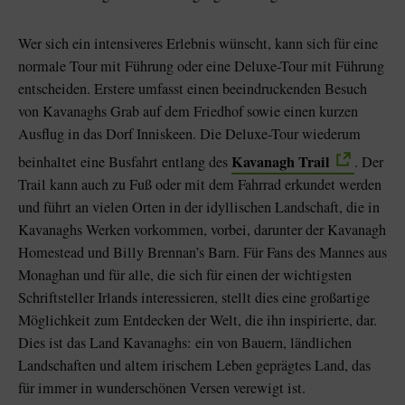
Wer sich ein intensiveres Erlebnis wünscht, kann sich für eine
normale Tour mit Führung oder eine Deluxe-Tour mit Führung
entscheiden. Erstere umfasst einen beeindruckenden Besuch
von Kavanaghs Grab auf dem Friedhof sowie einen kurzen
Ausflug in das Dorf Inniskeen. Die Deluxe-Tour wiederum
Kavanagh Trail
beinhaltet eine Busfahrt entlang des
. Der
Trail kann auch zu Fuß oder mit dem Fahrrad erkundet werden
und führt an vielen Orten in der idyllischen Landschaft, die in
Kavanaghs Werken vorkommen, vorbei, darunter der Kavanagh
Homestead und Billy Brennan’s Barn. Für Fans des Mannes aus
Monaghan und für alle, die sich für einen der wichtigsten
Schriftsteller Irlands interessieren, stellt dies eine großartige
Möglichkeit zum Entdecken der Welt, die ihn inspirierte, dar.
Dies ist das Land Kavanaghs: ein von Bauern, ländlichen
Landschaften und altem irischem Leben geprägtes Land, das
für immer in wunderschönen Versen verewigt ist.