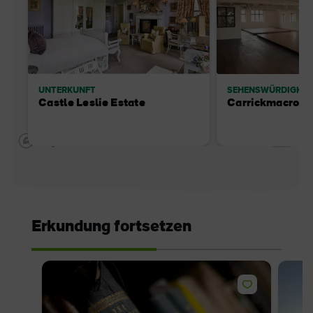
UNTERKUNFT
SEHENSWÜRDIGKEI
Castle Leslie Estate
Carrickmacross
Erkundung fortsetzen