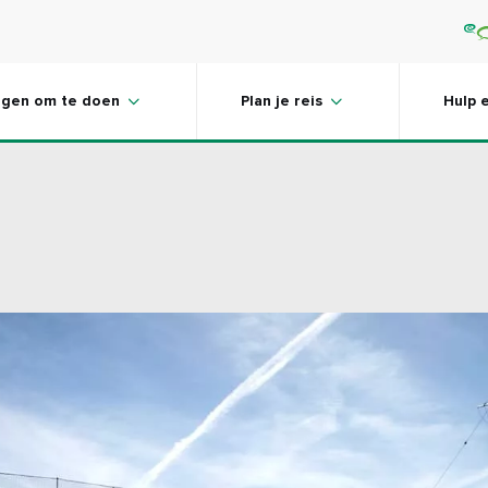
ngen om te doen
Plan je reis
Hulp 