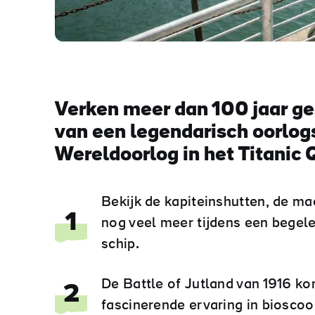
Verken meer dan 100 jaar ge
van een legendarisch oorlogs
Wereldoorlog in het Titanic Q
Bekijk de kapiteinshutten, de m
1
nog veel meer tijdens een begele
schip.
De Battle of Jutland van 1916 ko
2
fascinerende ervaring in bioscoop