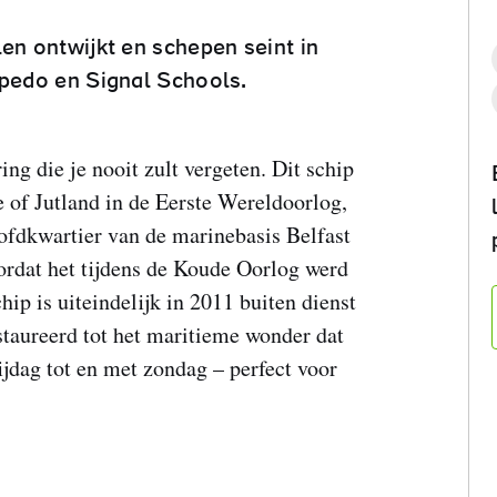
len ontwijkt en schepen seint in
rpedo en Signal Schools.
g die je nooit zult vergeten. Dit schip
e of Jutland in de Eerste Wereldoorlog,
fdkwartier van de marinebasis Belfast
ordat het tijdens de Koude Oorlog werd
p is uiteindelijk in 2011 buiten dienst
staureerd tot het maritieme wonder dat
ijdag tot en met zondag – perfect voor