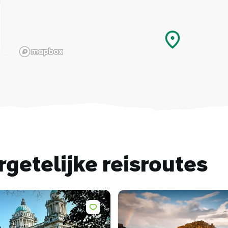
getelijke reisroutes