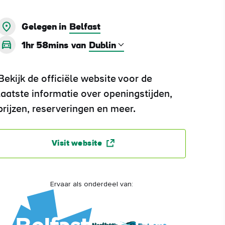
Gelegen in
Belfast
1hr 58mins
van
Bekijk de officiële website voor de
laatste informatie over openingstijden,
prijzen, reserveringen en meer.
Visit website
Ervaar als onderdeel van: