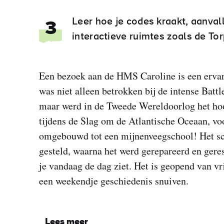
Leer hoe je codes kraakt, aanval
3
interactieve ruimtes zoals de To
Een bezoek aan de HMS Caroline is een ervarin
was niet alleen betrokken bij de intense Battl
maar werd in de Tweede Wereldoorlog het hoo
tijdens de Slag om de Atlantische Oceaan, vo
omgebouwd tot een mijnenveegschool! Het schi
gesteld, waarna het werd gerepareerd en gere
je vandaag de dag ziet. Het is geopend van vr
een weekendje geschiedenis snuiven.
Lees meer