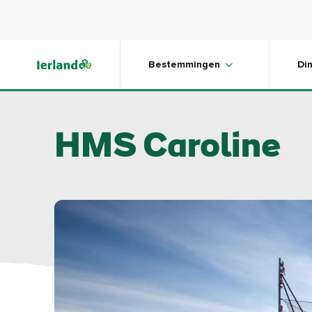
Skip to main content
Bestemmingen
Di
HMS Caroline