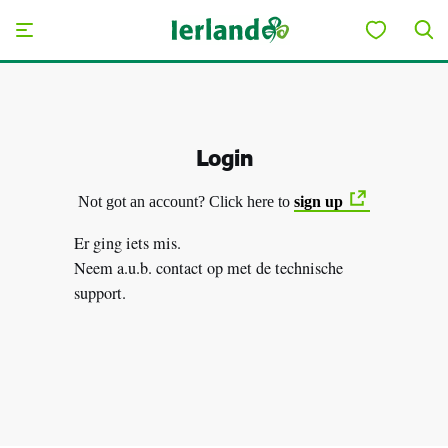
Skip to main content
Login
Not got an account? Click here to
sign up
Er ging iets mis.
Neem a.u.b. contact op met de technische
support.