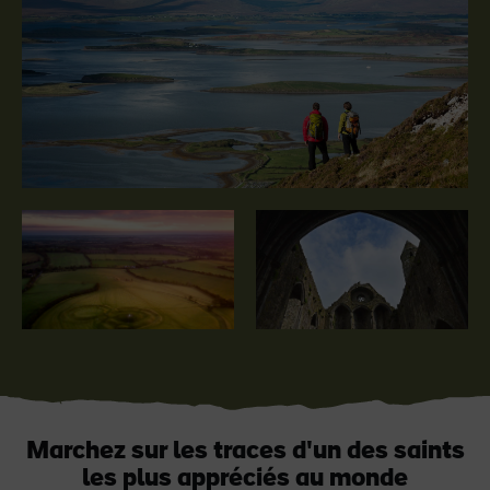
J'aime
J'aime
Pierre de Blarney au
Game of Thrones Studio
château de Blarney
Tour
Marchez sur les traces d'un des saints
les plus appréciés au monde