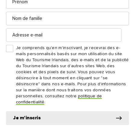
Nom
de
famille
Adresse
e-
mail
Je comprends qu'en m'inscrivant, je recevrai des e-
mails personnalisés basés sur mon utilisation du site
Web du Tourisme Irlandais, des e-mails et de la publicité
du Tourisme Irlandais sur d'autres sites Web, des
cookies et des pixels de suivi. Vous pouvez vous
désinscrire à tout moment en cliquant sur "se
désinscrire" dans nos e-mails. Pour plus d'informations
sur la manière dont nous traitons vos données
personnelles, consultez notre
politique de
confidentialité
.
Je m'inscris
JOUR 1
Jour 1