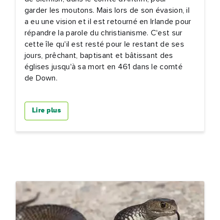
garder les moutons. Mais lors de son évasion, il
a eu une vision et il est retourné en Irlande pour
répandre la parole du christianisme. C'est sur
cette île qu'il est resté pour le restant de ses
jours, prêchant, baptisant et bâtissant des
églises jusqu'à sa mort en 461 dans le comté
de Down.
Lire plus
nom