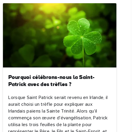
Pourquoi célébrons-nous la Saint-
Patrick avec des trèfles ?
Lorsque Saint Patrick serait revenu en Irlande, il
aurait choisi un trèfle pour expliquer aux
Irlandais païens la Sainte Trinité. Alors qu'il
commença son œuvre d'évangélisation, Patrick
utilisa les trois feuilles de la plante pour
représenter le Père, le Fils et le Saint-Esprit, et