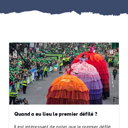
Quand a eu lieu le premier défilé ?
Il est intéressant de noter que le premier défilé