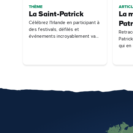
THÈME
ARTICL
La Saint-Patrick
La m
Célébrez l'Irlande en participant à
Patr
des festivals, défilés et
Retrace
événements incroyablement va...
Patric
qui en 