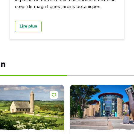
cœur de magnifiques jardins botaniques.
Lire plus
on