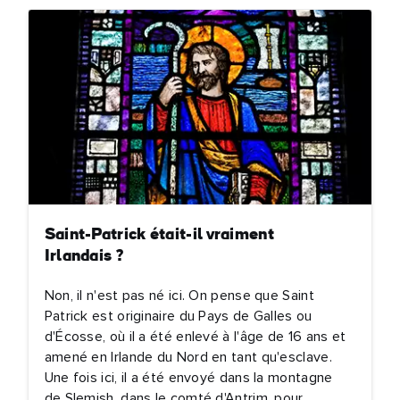
Saint-Patrick était-il vraiment
Irlandais ?
Non, il n'est pas né ici. On pense que Saint
Patrick est originaire du Pays de Galles ou
d'Écosse, où il a été enlevé à l'âge de 16 ans et
amené en Irlande du Nord en tant qu'esclave.
Une fois ici, il a été envoyé dans la montagne
de Slemish, dans le comté d'Antrim, pour