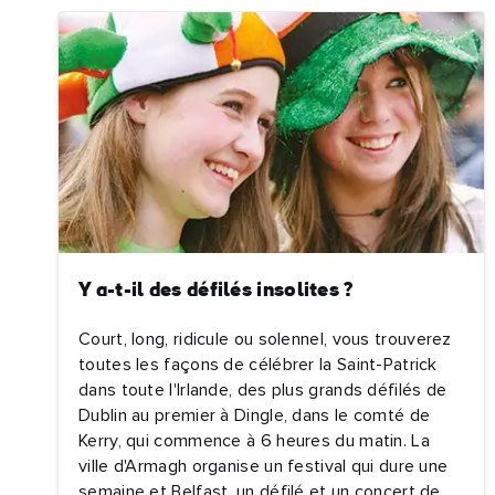
Y a-t-il des défilés insolites ?
Court, long, ridicule ou solennel, vous trouverez
toutes les façons de célébrer la Saint-Patrick
dans toute l'Irlande, des plus grands défilés de
Dublin au premier à Dingle, dans le comté de
Kerry, qui commence à 6 heures du matin. La
ville d'Armagh organise un festival qui dure une
semaine et Belfast, un défilé et un concert de