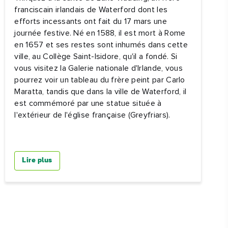
franciscain irlandais de Waterford dont les
efforts incessants ont fait du 17 mars une
journée festive. Né en 1588, il est mort à Rome
en 1657 et ses restes sont inhumés dans cette
ville, au Collège Saint-Isidore, qu'il a fondé. Si
vous visitez la Galerie nationale d'Irlande, vous
pourrez voir un tableau du frère peint par Carlo
Maratta, tandis que dans la ville de Waterford, il
est commémoré par une statue située à
l'extérieur de l'église française (Greyfriars).
Lire plus