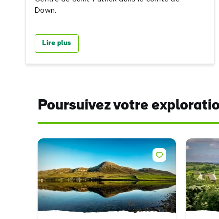
Down.
Lire plus
Poursuivez votre explorati