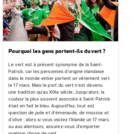
Pourquoi les gens portent-ils du vert ?
Le vert est à présent synonyme de la Saint-
ez
Patrick, car les personnes d'origine irlandaise
ans
dans le monde entier portent un vêtement vert
tons
le 17 mars. Mais le port du vert n'est devenu
une tradition qu'au XIXe siècle. Jusqu'alors, la
couleur la plus souvent associée à Saint-Patrick
était en fait le bleu. Aujourd'hui, tout est
question de jade et d'émeraude, de mousse et
d'olive ; alors si vous visitez l'Irlande un 17 mars
ou aux alentours, assurez-vous d'emporter
quelque chose de vert.