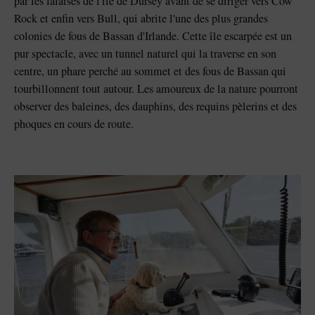
par les falaises de l'île de Dursey avant de se diriger vers Cow
Rock et enfin vers Bull, qui abrite l'une des plus grandes
colonies de fous de Bassan d'Irlande. Cette île escarpée est un
pur spectacle, avec un tunnel naturel qui la traverse en son
centre, un phare perché au sommet et des fous de Bassan qui
tourbillonnent tout autour. Les amoureux de la nature pourront
observer des baleines, des dauphins, des requins pèlerins et des
phoques en cours de route.