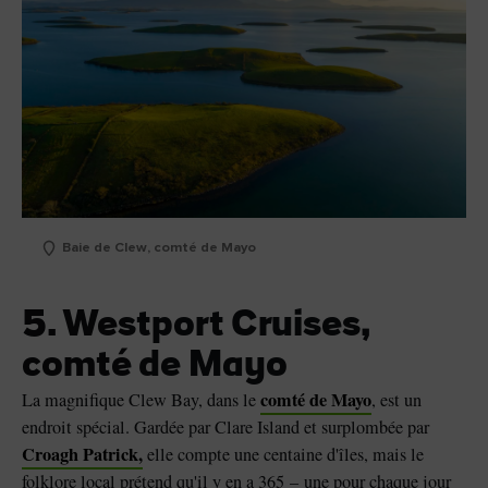
Baie de Clew, comté de Mayo
5. Westport Cruises,
comté de Mayo
comté de Mayo
La magnifique Clew Bay, dans le
, est un
endroit spécial. Gardée par Clare Island et surplombée par
Croagh Patrick,
elle compte une centaine d'îles, mais le
folklore local prétend qu'il y en a 365 – une pour chaque jour