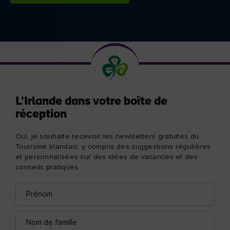
L'Irlande dans votre boîte de
réception
Oui, je souhaite recevoir les newsletters gratuites du
Tourisme Irlandais, y compris des suggestions régulières
et personnalisées sur des idées de vacances et des
conseils pratiques.
Prénom
Adresse
e-
mail
Nom
de
famille