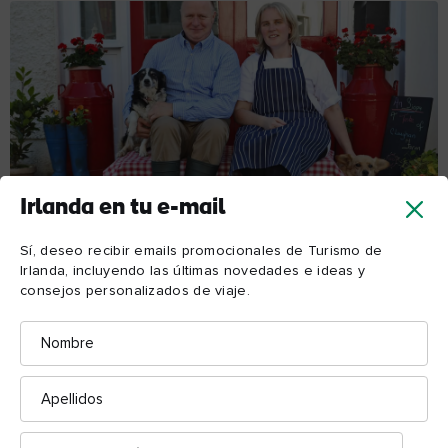
las prácticas alimentarias sostenibles pueden unir a las
personas.
De Clare a Tipperary
Explora el día 5
Sigue explorando