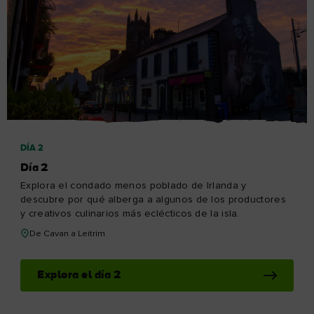
Explora el día 4
DÍA 5
Día 5
¿Quizás haya algo en el agua? Sigue el recorrido del
Shannon para descubrir cómo el hecho de partir el pan y