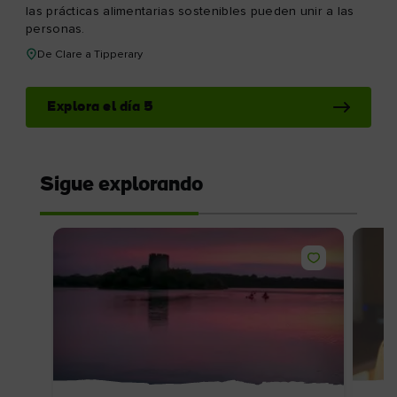
Lo imprescindible
Centro de privacidad y seguridad
Acerca de Tourism Ireland
Gestionar Cookies
¿Tienes alguna duda?
Pregunta a nuestra comunidad
Selecciona un país
Encuentra tu país