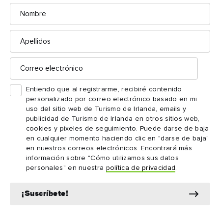
Nombre
Catedral de Canterbury, Inglaterra
Apellidos
Catedral de la Santísima Trinidad, Dublín
Correo
electrónico
El Vaticano, Roma
Entiendo que al registrarme, recibiré contenido
personalizado por correo electrónico basado en mi
uso del sitio web de Turismo de Irlanda, emails y
publicidad de Turismo de Irlanda en otros sitios web,
Iglesia de Whitefriar Street, Dublín
cookies y píxeles de seguimiento. Puede darse de baja
en cualquier momento haciendo clic en "darse de baja"
en nuestros correos electrónicos. Encontrará más
información sobre "Cómo utilizamos sus datos
personales" en nuestra
política de privacidad
.
¡Suscríbete!