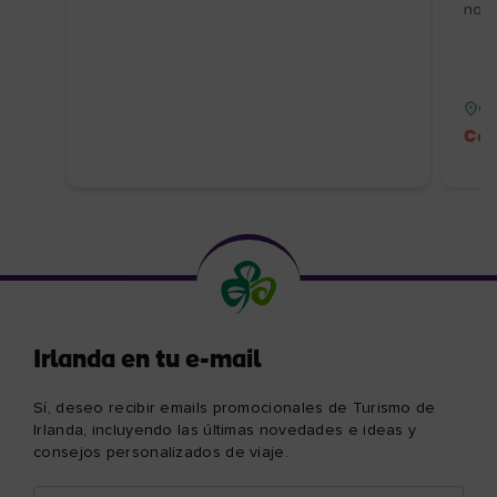
no r
Co
Cód
Irlanda en tu e-mail
Sí, deseo recibir emails promocionales de Turismo de
Irlanda, incluyendo las últimas novedades e ideas y
consejos personalizados de viaje.
Nombre
Correo