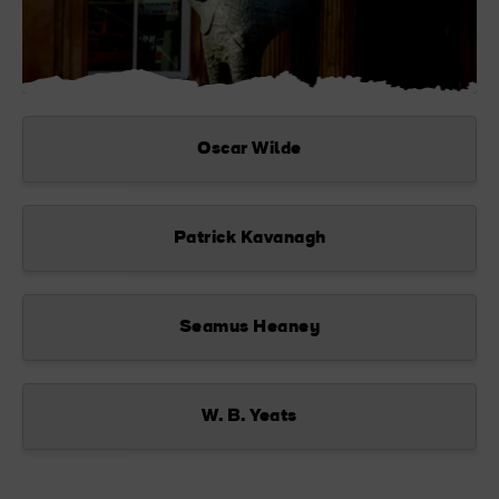
Oscar Wilde
Patrick Kavanagh
Seamus Heaney
W. B. Yeats