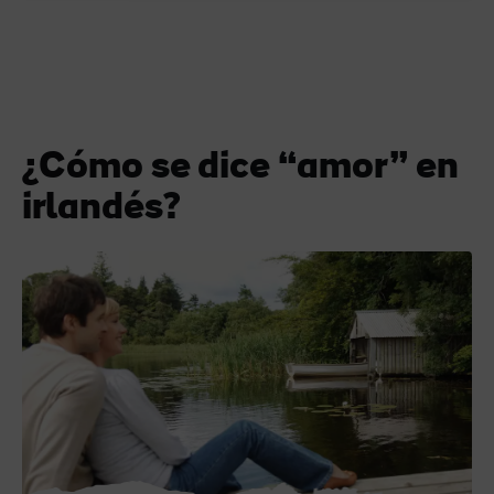
¿Cómo se dice “amor” en
irlandés?