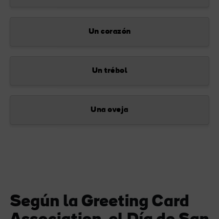
Un corazón
Un trébol
Una oveja
Según la Greeting Card