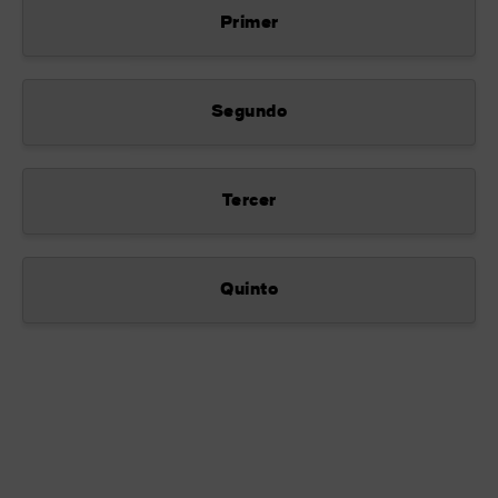
Primer
Segundo
Tercer
Quinto