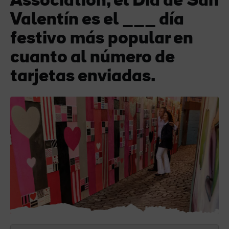
Association, el Día de San
Valentín es el ___ día
festivo más popular en
cuanto al número de
tarjetas enviadas.