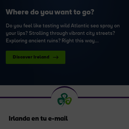
Where do you want to go?
Do you feel like tasting wild Atlantic sea spray on
your lips? Strolling through vibrant city streets?
Exploring ancient ruins? Right this way…
Discover Ireland
Irlanda en tu e-mail