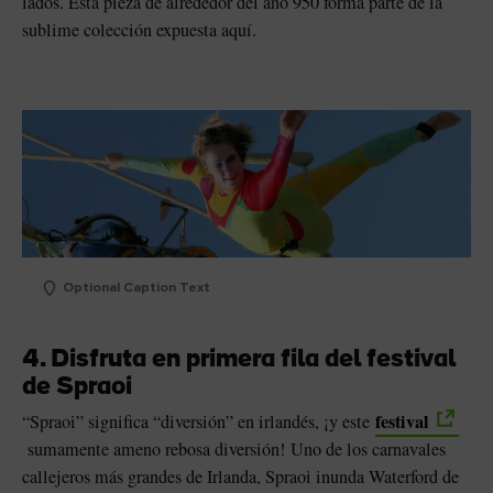
lados. Esta pieza de alrededor del año 950 forma parte de la
sublime colección expuesta aquí.
Optional Caption Text
4. Disfruta en primera fila del festival
de Spraoi
festival
“Spraoi” significa “diversión” en irlandés, ¡y este
sumamente ameno rebosa diversión! Uno de los carnavales
callejeros más grandes de Irlanda, Spraoi inunda Waterford de