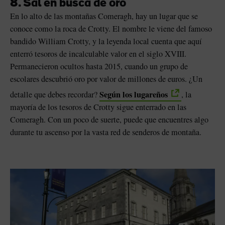
8. Sal en busca de oro
En lo alto de las montañas Comeragh, hay un lugar que se
conoce como la roca de Crotty. El nombre le viene del famoso
bandido William Crotty, y la leyenda local cuenta que aquí
enterró tesoros de incalculable valor en el siglo XVIII.
Permanecieron ocultos hasta 2015, cuando un grupo de
escolares descubrió oro por valor de millones de euros. ¿Un
Según los lugareños
detalle que debes recordar?
, la
mayoría de los tesoros de Crotty sigue enterrado en las
Comeragh. Con un poco de suerte, puede que encuentres algo
durante tu ascenso por la vasta red de senderos de montaña.