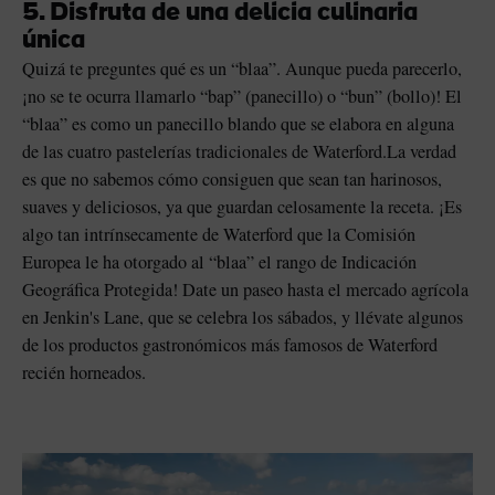
5. Disfruta de una delicia culinaria
única
Quizá te preguntes qué es un “blaa”. Aunque pueda parecerlo,
¡no se te ocurra llamarlo “bap” (panecillo) o “bun” (bollo)! El
“blaa” es como un panecillo blando que se elabora en alguna
de las cuatro pastelerías tradicionales de Waterford.La verdad
es que no sabemos cómo consiguen que sean tan harinosos,
suaves y deliciosos, ya que guardan celosamente la receta. ¡Es
algo tan intrínsecamente de Waterford que la Comisión
Europea le ha otorgado al “blaa” el rango de Indicación
Geográfica Protegida! Date un paseo hasta el mercado agrícola
en Jenkin's Lane, que se celebra los sábados, y llévate algunos
de los productos gastronómicos más famosos de Waterford
recién horneados.