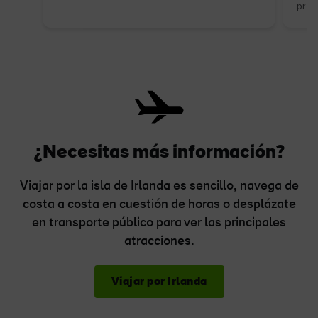
prod
¿Necesitas más información?
Viajar por la isla de Irlanda es sencillo, navega de
costa a costa en cuestión de horas o desplázate
en transporte público para ver las principales
atracciones.
Viajar por Irlanda