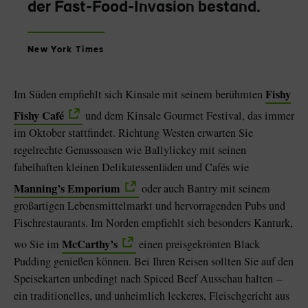
der Fast-Food-Invasion bestand.
New York Times
Fishy
Im Süden empfiehlt sich Kinsale mit seinem berühmten
Fishy Café
und dem Kinsale Gourmet Festival, das immer
im Oktober stattfindet. Richtung Westen erwarten Sie
regelrechte Genussoasen wie Ballylickey mit seinen
fabelhaften kleinen Delikatessenläden und Cafés wie
Manning’s Emporium
oder auch Bantry mit seinem
großartigen Lebensmittelmarkt und hervorragenden Pubs und
Fischrestaurants. Im Norden empfiehlt sich besonders Kanturk,
McCarthy’s
wo Sie im
einen preisgekrönten Black
Pudding genießen können. Bei Ihren Reisen sollten Sie auf den
Speisekarten unbedingt nach Spiced Beef Ausschau halten –
ein traditionelles, und unheimlich leckeres, Fleischgericht aus