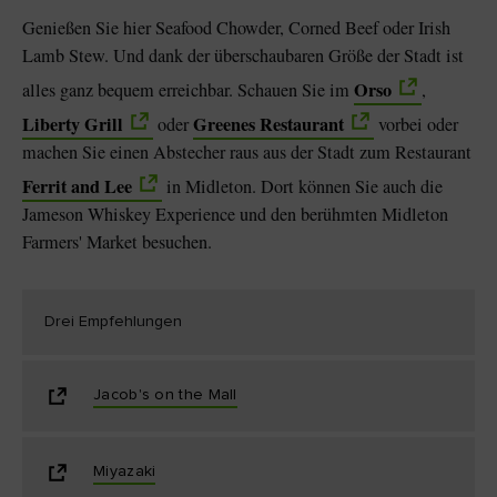
Genießen Sie hier Seafood Chowder, Corned Beef oder Irish
Lamb Stew. Und dank der überschaubaren Größe der Stadt ist
Orso
alles ganz bequem erreichbar. Schauen Sie im
,
Liberty Grill
Greenes Restaurant
oder
vorbei oder
machen Sie einen Abstecher raus aus der Stadt zum Restaurant
Ferrit and Lee
in Midleton. Dort können Sie auch die
Jameson Whiskey Experience und den berühmten Midleton
Farmers' Market besuchen.
Drei Empfehlungen
Jacob's on the Mall
Miyazaki