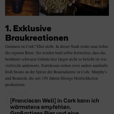
1. Exklusive
Braukreationen
Guinness in Cork? Eher nicht. In dieser Stadt trinkt man lieber
die eigenen Biere. Sie werden bald selbst feststellen, dass das
berühmte schwarze Gebräu hier längst nicht so beliebt ist wie
vielleicht andernorts. Stattdessen stehen zwei andere namhafte
Irish Stouts an der Spitze der Brauindustrie in Cork: Murphy's
und Beamish, die seit 150 Jahren flüssige Herrlichkeiten
produzieren.
[Franciscan Well] in Cork kann ich
wärmstens empfehlen.
Großartiges Bier und eine