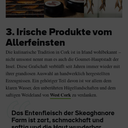
3. Irische Produkte vom
Allerfeinsten
Die kulinarische Tradition in Cork ist in Irland wohlbekannt –
nicht umsonst nennt man es auch die Goumet-Hauptstadt der
Insel. Diese Grafschaft verblüfft seit Jahren immer wieder mit
ihrer grandiosen Auswahl an handwerklich hergestellten
Erzeugnissen. Ein gehöriger Teil davon ist vor allem dem
klaren Wasser, den unberührten Hügellandschaften und dem
West Cork
saftigen Weideland von
zu verdanken.
Das Entenfleisch der Skeaghanore
Farm ist zart, schmackhaft und
saftig und die Haut wunderbar