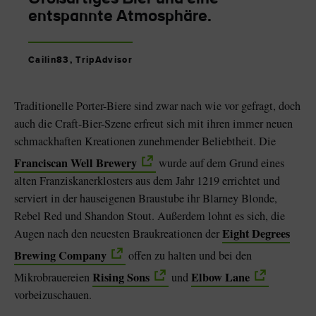
entspannte Atmosphäre.
Cailin83, TripAdvisor
Traditionelle Porter-Biere sind zwar nach wie vor gefragt, doch
auch die Craft-Bier-Szene erfreut sich mit ihren immer neuen
schmackhaften Kreationen zunehmender Beliebtheit. Die
Franciscan Well Brewery
wurde auf dem Grund eines
alten Franziskanerklosters aus dem Jahr 1219 errichtet und
serviert in der hauseigenen Braustube ihr Blarney Blonde,
Rebel Red und Shandon Stout. Außerdem lohnt es sich, die
Eight Degrees
Augen nach den neuesten Braukreationen der
Brewing Company
offen zu halten und bei den
Rising Sons
Elbow Lane
Mikrobrauereien
und
vorbeizuschauen.