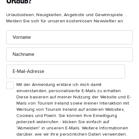
Urlaub?
Urlaubsideen, Neuigkeiten, Angebote und Gewinnspiele ...
Arbutus Breads
Melden Sie sich für unseren kostenlosen Newsletter an.
Vorname
English Market
Nachname
E-
Mail-
Adresse
Mit der Anmeldung erkläre ich mich damit
einverstanden, personalisierte E-Mails zu erhalten.
Diese basieren auf meiner Nutzung der Website und E-
Mails von Tourism Ireland sowie meiner Interaktion mit
Werbung von Tourism Ireland auf anderen Websites,
Cookies und Pixeln. Sie können Ihre Einwilligung
2. Kulinarische
jederzeit widerrufen - klicken Sie einfach auf
"Abmelden" in unseren E-Mails. Weitere Informationen
Wunderwelten direkt vor
darüber, wie wir Ihre persönlichen Daten verwenden,