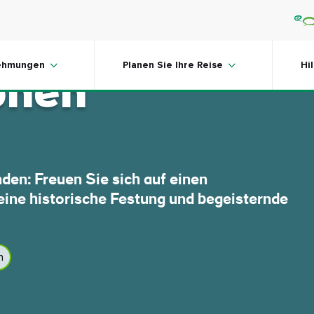
e 8 besten
ehmungen
Planen Sie Ihre Reise
Hi
onen
nden: Freuen Sie sich auf einen
eine historische Festung und begeisternde
n