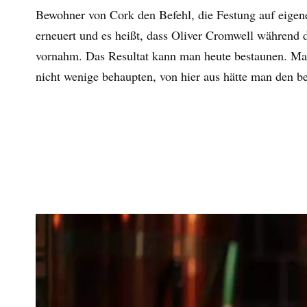
Bewohner von Cork den Befehl, die Festung auf eige
erneuert und es heißt, dass Oliver Cromwell während 
vornahm. Das Resultat kann man heute bestaunen. Mac
nicht wenige behaupten, von hier aus hätte man den be