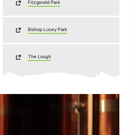
Fitzgerald Park
Bishop Lucey Park
The Lough