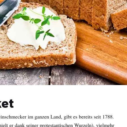
ket
einschmecker im ganzen Land, gibt es bereits seit 1788.
ielt er dank seiner protestantischen Wurzeln), vielmehr