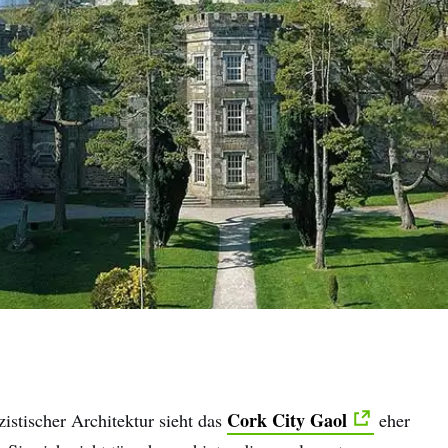
name
Cork City Gaol
istischer Architektur sieht das
eher