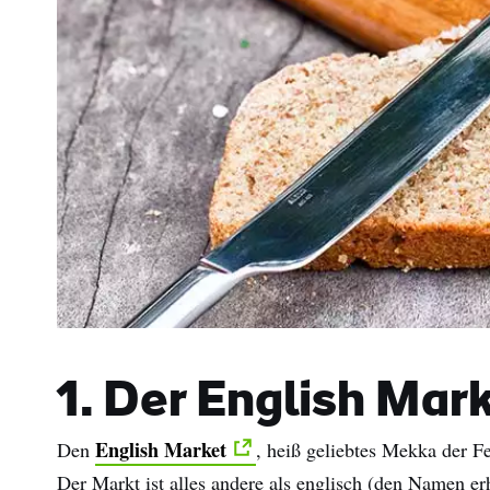
1. Der English Mar
English Market
Den
, heiß geliebtes Mekka der F
Der Markt ist alles andere als englisch (den Namen erh