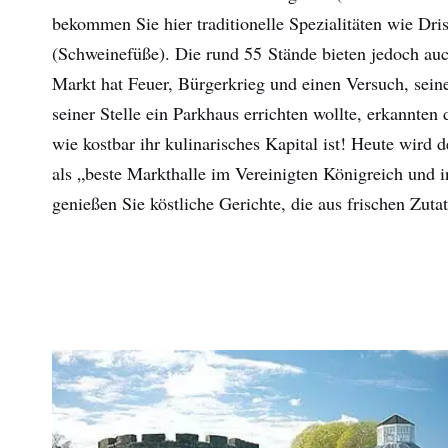
bekommen Sie hier traditionelle Spezialitäten wie Dris
(Schweinefüße). Die rund 55 Stände bieten jedoch au
Markt hat Feuer, Bürgerkrieg und einen Versuch, sein
seiner Stelle ein Parkhaus errichten wollte, erkannte
wie kostbar ihr kulinarisches Kapital ist! Heute wird
als „beste Markthalle im Vereinigten Königreich und 
genießen Sie köstliche Gerichte, die aus frischen Zut