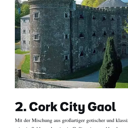
2. Cork City Gaol
Vor
Mit der Mischung aus großartiger gotischer und klassiz