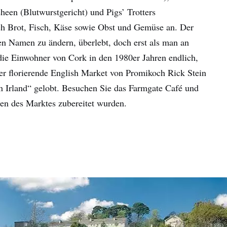
heen (Blutwurstgericht) und Pigs’ Trotters
ch Brot, Fisch, Käse sowie Obst und Gemüse an. Der
en Namen zu ändern, überlebt, doch erst als man an
n die Einwohner von Cork in den 1980er Jahren endlich,
 der florierende English Market von Promikoch Rick Stein
in Irland“ gelobt. Besuchen Sie das Farmgate Café und
aten des Marktes zubereitet wurden.