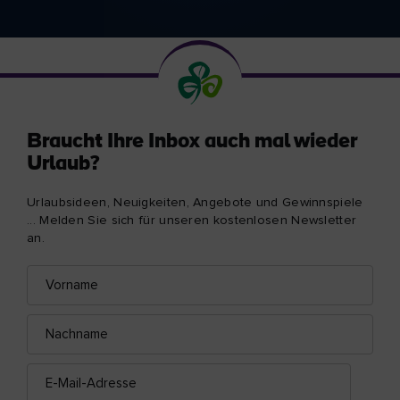
Braucht Ihre Inbox auch mal wieder
Urlaub?
Urlaubsideen, Neuigkeiten, Angebote und Gewinnspiele
... Melden Sie sich für unseren kostenlosen Newsletter
an.
Vorname
E-
Mail-
Adresse
Nachname
E-
Mail-
Adresse