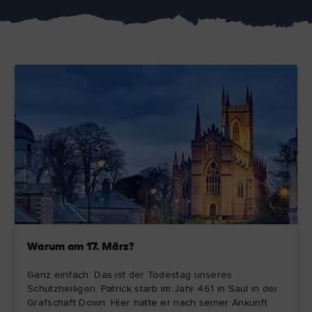
Like
Like
Der Blarney Stone im
Game of Thrones
Blarney Castle
Studiotour
Warum am 17. März?
Ganz einfach: Das ist der Todestag unseres
Schutzheiligen. Patrick starb im Jahr 461 in Saul in der
Grafschaft Down. Hier hatte er nach seiner Ankunft