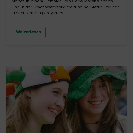
Mönch in einem Gemälde von Carlo Maratta sehen.
Und in der Stadt Waterford steht seine Statue vor der
French Church (Greyfriars).
Weiterlesen