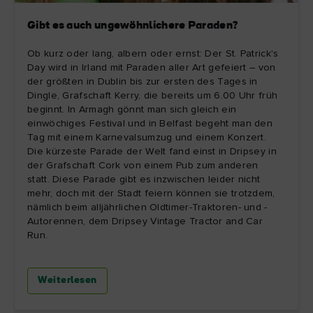
Gibt es auch ungewöhnlichere Paraden?
Ob kurz oder lang, albern oder ernst: Der St. Patrick's
Day wird in Irland mit Paraden aller Art gefeiert – von
der größten in Dublin bis zur ersten des Tages in
Dingle, Grafschaft Kerry, die bereits um 6.00 Uhr früh
beginnt. In Armagh gönnt man sich gleich ein
einwöchiges Festival und in Belfast begeht man den
Tag mit einem Karnevalsumzug und einem Konzert.
Die kürzeste Parade der Welt fand einst in Dripsey in
der Grafschaft Cork von einem Pub zum anderen
statt. Diese Parade gibt es inzwischen leider nicht
mehr, doch mit der Stadt feiern können sie trotzdem,
nämlich beim alljährlichen Oldtimer-Traktoren- und -
Autorennen, dem Dripsey Vintage Tractor and Car
Run.
Weiterlesen