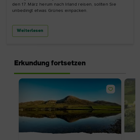
den 17. März herum nach Irland reisen, sollten Sie
unbedingt etwas Grünes einpacken.
Weiterlesen
Erkundung fortsetzen