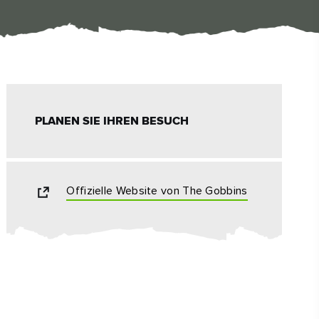
#KulturUndTradition
#AktivitätenImFreien
#Wahrzeichen
PLANEN SIE IHREN BESUCH
Offizielle Website von The Gobbins