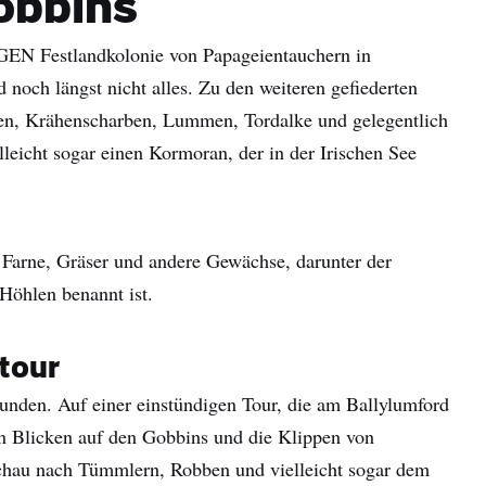
obbins
EN Festlandkolonie von Papageientauchern in
 noch längst nicht alles. Zu den weiteren gefiederten
wen, Krähenscharben, Lummen, Tordalke und gelegentlich
leicht sogar einen Kormoran, der in der Irischen See
 Farne, Gräser und andere Gewächse, darunter der
 Höhlen benannt ist.
tour
unden. Auf einer einstündigen Tour, die am Ballylumford
n Blicken auf den Gobbins und die Klippen von
schau nach Tümmlern, Robben und vielleicht sogar dem