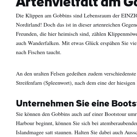
Artenvielfalt am G
Die Klippen am Gobbins sind Lebensraum der EINZIG
Nordirland! Doch das ist in dieser artenreichen Gegend
Freunden, die hier heimisch sind, zählen Klippenmö
auch Wanderfalken. Mit etwas Glück erspähen Sie viel
nach Fischen taucht.
An den uralten Felsen gedeihen zudem verschiedenste
Streifenfarn (Spleenwort), nach dem eine der hiesigen
Unternehmen Sie eine Boots
Sie können den Gobbins auch auf einer Bootstour umr
Harbour beginnt, können Sie sich bei atemberaubende
Islandmagee satt staunen. Halten Sie dabei auch Aus