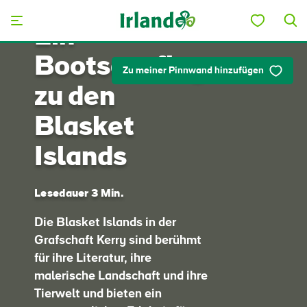
Skip to main content
Ein
Bootsausflug
Zu meiner Pinnwand hinzufügen
zu den
Blasket
Islands
Lesedauer 3 Min.
Die Blasket Islands in der
Grafschaft Kerry sind berühmt
für ihre Literatur, ihre
malerische Landschaft und ihre
Tierwelt und bieten ein