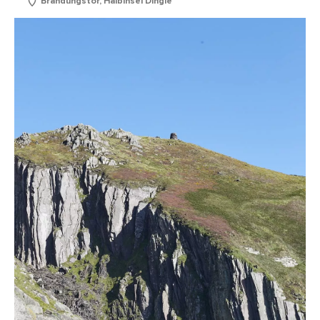
Brandungstor, Halbinsel Dingle