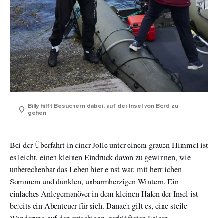
Billy hilft Besuchern dabei, auf der Insel von Bord zu
gehen
Bei der Überfahrt in einer Jolle unter einem grauen Himmel ist
es leicht, einen kleinen Eindruck davon zu gewinnen, wie
unberechenbar das Leben hier einst war, mit herrlichen
Sommern und dunklen, unbarmherzigen Wintern. Ein
einfaches Anlegemanöver in dem kleinen Hafen der Insel ist
bereits ein Abenteuer für sich. Danach gilt es, eine steile
Wanderung auf den rutschigen, zerklüfteten Felsen