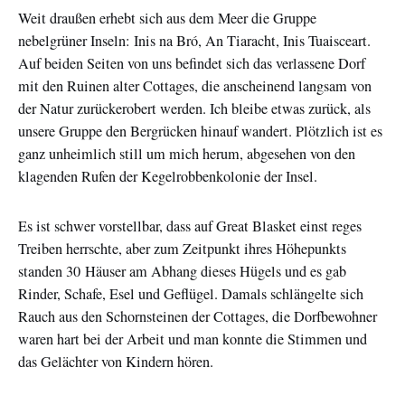
Weit draußen erhebt sich aus dem Meer die Gruppe
nebelgrüner Inseln: Inis na Bró, An Tiaracht, Inis Tuaisceart.
Auf beiden Seiten von uns befindet sich das verlassene Dorf
mit den Ruinen alter Cottages, die anscheinend langsam von
der Natur zurückerobert werden. Ich bleibe etwas zurück, als
unsere Gruppe den Bergrücken hinauf wandert. Plötzlich ist es
ganz unheimlich still um mich herum, abgesehen von den
klagenden Rufen der Kegelrobbenkolonie der Insel.
Es ist schwer vorstellbar, dass auf Great Blasket einst reges
Treiben herrschte, aber zum Zeitpunkt ihres Höhepunkts
standen 30 Häuser am Abhang dieses Hügels und es gab
Rinder, Schafe, Esel und Geflügel. Damals schlängelte sich
Rauch aus den Schornsteinen der Cottages, die Dorfbewohner
waren hart bei der Arbeit und man konnte die Stimmen und
das Gelächter von Kindern hören.