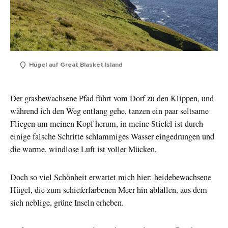
Hügel auf Great Blasket Island
Der grasbewachsene Pfad führt vom Dorf zu den Klippen, und
während ich den Weg entlang gehe, tanzen ein paar seltsame
Fliegen um meinen Kopf herum, in meine Stiefel ist durch
einige falsche Schritte schlammiges Wasser eingedrungen und
die warme, windlose Luft ist voller Mücken.
Vorname
Doch so viel Schönheit erwartet mich hier: heidebewachsene
Nachname
Hügel, die zum schieferfarbenen Meer hin abfallen, aus dem
sich neblige, grüne Inseln erheben.
E-
Mail-
Adresse