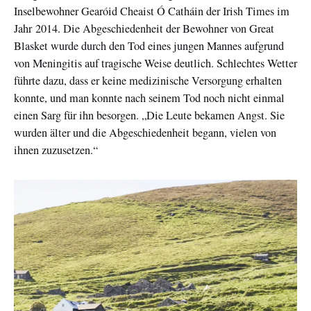
Inselbewohner Gearóid Cheaist Ó Catháin der Irish Times im
Jahr 2014. Die Abgeschiedenheit der Bewohner von Great
Blasket wurde durch den Tod eines jungen Mannes aufgrund
von Meningitis auf tragische Weise deutlich. Schlechtes Wetter
führte dazu, dass er keine medizinische Versorgung erhalten
konnte, und man konnte nach seinem Tod noch nicht einmal
einen Sarg für ihn besorgen. „Die Leute bekamen Angst. Sie
wurden älter und die Abgeschiedenheit begann, vielen von
ihnen zuzusetzen.“