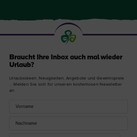
Braucht Ihre Inbox auch mal wieder
Urlaub?
Urlaubsideen, Neuigkeiten, Angebote und Gewinnspiele
... Melden Sie sich für unseren kostenlosen Newsletter
an.
Vorname
E-
Mail-
Adresse
Nachname
E-