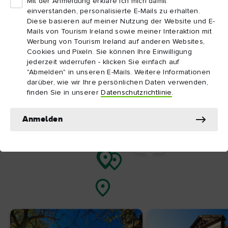
Umgebung
Mit der Anmeldung erkläre ich mich damit
einverstanden, personalisierte E-Mails zu erhalten.
Diese basieren auf meiner Nutzung der Website und E-
Map View
Card View
Mails von Tourism Ireland sowie meiner Interaktion mit
Werbung von Tourism Ireland auf anderen Websites,
Cookies und Pixeln. Sie können Ihre Einwilligung
jederzeit widerrufen - klicken Sie einfach auf
"Abmelden" in unseren E-Mails. Weitere Informationen
darüber, wie wir Ihre persönlichen Daten verwenden,
finden Sie in unserer
Datenschutzrichtlinie
.
Anmelden
C.S.
Lewis
Square