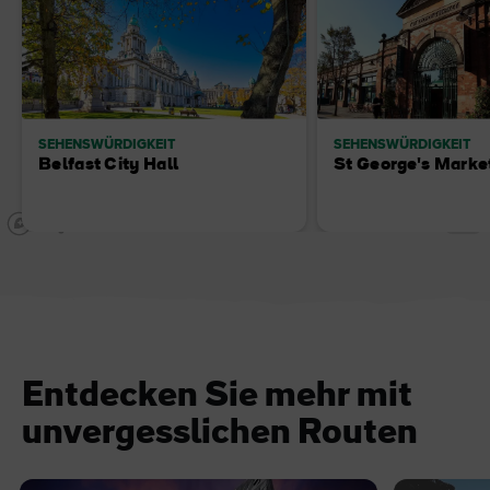
SEHENSWÜRDIGKEIT
SEHENSWÜRDIGKEIT
Belfast City Hall
St George's Marke
Entdecken Sie mehr mit
unvergesslichen Routen