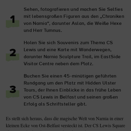
Sehen, fotografieren und machen Sie Selfies
mit lebensgroßen Figuren aus den „Chroniken
1
von Narnia“, darunter Aslan, die Weiße Hexe
und Herr Tumnus.
Holen Sie sich Souvenirs zum Thema CS
Lewis und eine Karte mit Wanderwegen,
2
darunter Narnia Sculpture Trail, im EastSide
Visitor Centre neben dem Platz.
Buchen Sie einen 45-minütigen geführten
Rundgang um den Platz mit Hidden Ulster
3
Tours, der Ihnen Einblicke in das frühe Leben
von CS Lewis in Belfast und seinen großen
Erfolg als Schriftsteller gibt.
Es stellt sich heraus, dass die magische Welt von Narnia in einer
kleinen Ecke von Ost-Belfast versteckt ist. Der CS Lewis Square