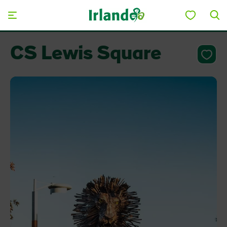
Skip to main content
CS Lewis Square