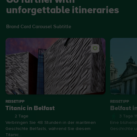
Go further with
unforgettable itineraries
Brand Card Carousel Subtitle
REISETIPP
REISETIPP
Titanic in Belfast
Belfast i
2 Tage
3 Tage 1
Verbringen Sie 48 Stunden in der maritimen
Eine blühend
Geschichte Belfasts, während Sie diesem
Geschichte un
Titanic...