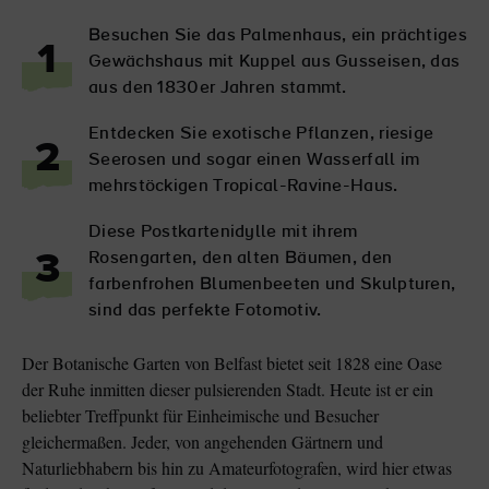
Besuchen Sie das Palmenhaus, ein prächtiges
1
Gewächshaus mit Kuppel aus Gusseisen, das
aus den 1830er Jahren stammt.
Entdecken Sie exotische Pflanzen, riesige
2
Seerosen und sogar einen Wasserfall im
mehrstöckigen Tropical-Ravine-Haus.
Diese Postkartenidylle mit ihrem
Rosengarten, den alten Bäumen, den
3
farbenfrohen Blumenbeeten und Skulpturen,
sind das perfekte Fotomotiv.
Der Botanische Garten von Belfast bietet seit 1828 eine Oase
der Ruhe inmitten dieser pulsierenden Stadt. Heute ist er ein
beliebter Treffpunkt für Einheimische und Besucher
gleichermaßen. Jeder, von angehenden Gärtnern und
Naturliebhabern bis hin zu Amateurfotografen, wird hier etwas