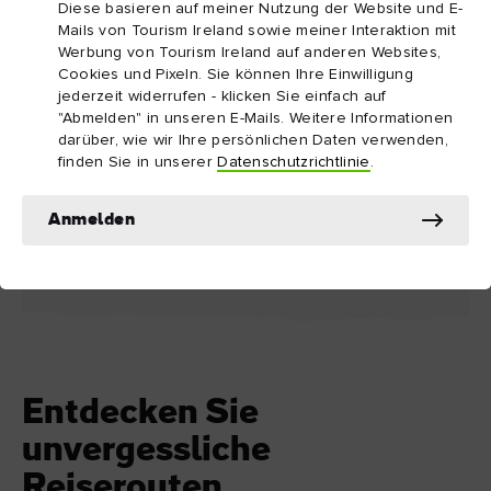
Diese basieren auf meiner Nutzung der Website und E-
Mails von Tourism Ireland sowie meiner Interaktion mit
Werbung von Tourism Ireland auf anderen Websites,
Cookies und Pixeln. Sie können Ihre Einwilligung
jederzeit widerrufen - klicken Sie einfach auf
"Abmelden" in unseren E-Mails. Weitere Informationen
darüber, wie wir Ihre persönlichen Daten verwenden,
SEHENSWÜRDIGKEIT
SEHENSWÜRDIGKEI
finden Sie in unserer
Datenschutzrichtlinie
.
Titanic Belfast
Crumlin Road G
Anmelden
Entdecken Sie
unvergessliche
Reiserouten