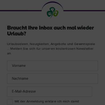
Braucht Ihre Inbox auch mal wieder
Urlaub?
Urlaubsideen, Neuigkeiten, Angebote und Gewinnspiele
... Melden Sie sich für unseren kostenlosen Newsletter
an.
Vorname
E-
Mail-
Adresse
Nachname
E-
Mail-
Adresse
Mit der Anmeldung erkläre ich mich damit